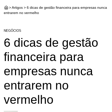
> Artigos > 6 dicas de gestão financeira para empresas nunca
entrarem no vermelho
NEGÓCIOS
6 dicas de gestão
financeira para
empresas nunca
entrarem no
vermelho