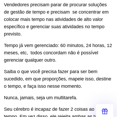
Vendedores precisam parar de procurar soluções
de gestão de tempo e precisam se concentrar em
colocar mais tempo nas atividades de alto valor
específico e gerenciar suas atividades no tempo
previsto.
Tempo já vem gerenciado: 60 minutos, 24 horas, 12
meses, etc, todos concordam não é possível
gerenciar qualquer outro.
Saiba o que você precisa fazer para ser bem
sucedido, em que proporções, mapeie isso, destine
o tempo, e faça isso nesse momento.
Nunca, jamais, seja um multitarefa.
Seu cérebro é incapaz de fazer 2 coisas ao mesmo
tempo. Em vez disso, ele rejeita ambas as tarefas.