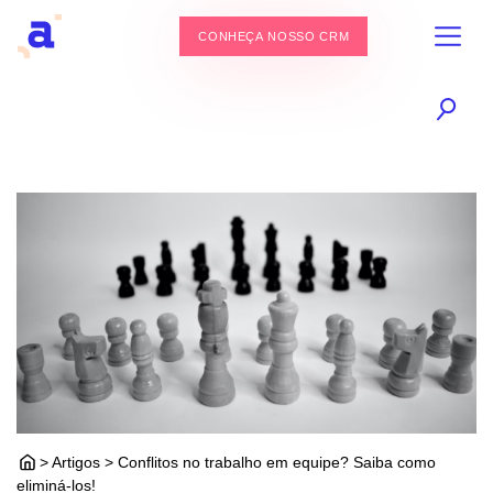
CONHEÇA NOSSO CRM
> Artigos > Conflitos no trabalho em equipe? Saiba como
eliminá-los!