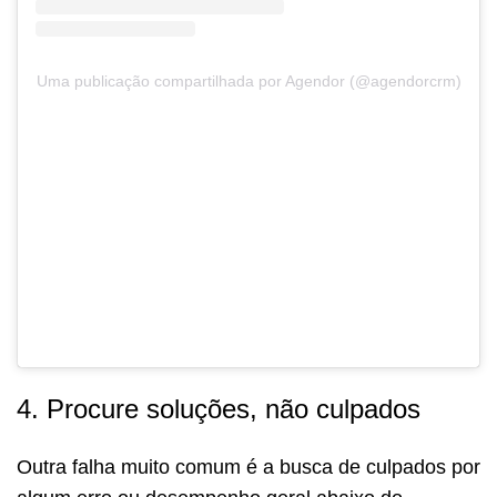
Uma publicação compartilhada por Agendor (@agendorcrm)
4. Procure soluções, não culpados
Outra falha muito comum é a busca de culpados por