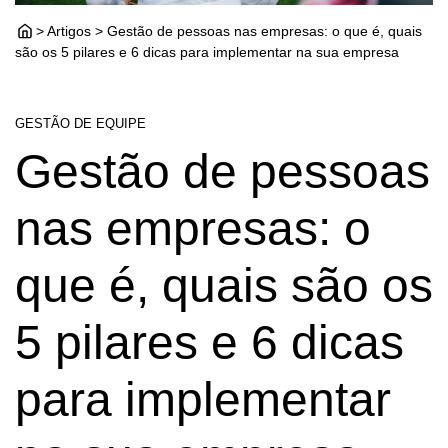
> Artigos > Gestão de pessoas nas empresas: o que é, quais
são os 5 pilares e 6 dicas para implementar na sua empresa
GESTÃO DE EQUIPE
Gestão de pessoas
nas empresas: o
que é, quais são os
5 pilares e 6 dicas
para implementar