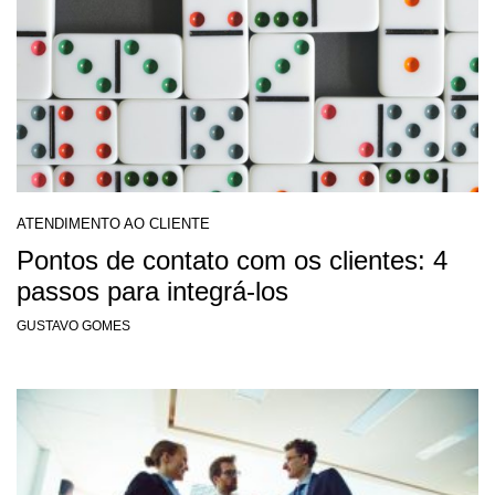
ATENDIMENTO AO CLIENTE
Pontos de contato com os clientes: 4
passos para integrá-los
GUSTAVO GOMES