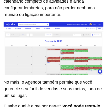
calendário completo de atividades e ainda
configurar lembretes, para não perder nenhuma
reunião ou ligação importante.
No mais, o Agendor também permite que você
gerencie seu funil de vendas e suas metas, tudo de
um só lugar.
E sabe qual é a melhor parte?
Você pode testá-lo