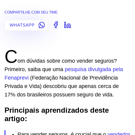
COMPARTILHE COM SEU TIME
WHATSAPP
C
om dúvidas sobre como vender seguros?
Primeiro, saiba que uma
pesquisa divulgada pela
Fenaprevi
(Federação Nacional de Previdência
Privada e Vida) descobriu que apenas cerca de
17% dos brasileiros possuem seguro de vida.
Principais aprendizados deste
artigo:
Para vender seguros, é crucial que o
vendedor