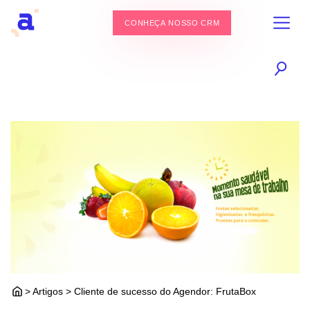
CONHEÇA NOSSO CRM
> Artigos > Cliente de sucesso do Agendor: FrutaBox