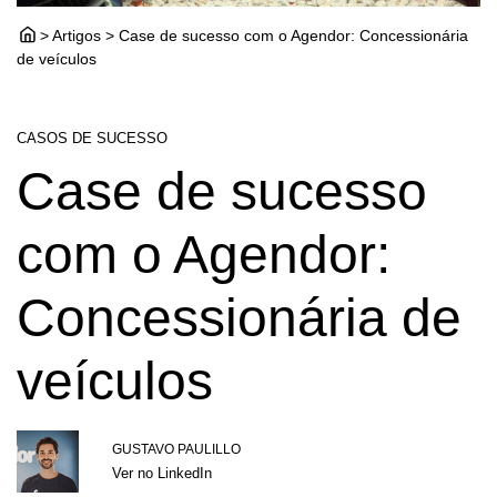
> Artigos > Case de sucesso com o Agendor: Concessionária
de veículos
CASOS DE SUCESSO
Case de sucesso
com o Agendor:
Concessionária de
veículos
GUSTAVO PAULILLO
Ver no LinkedIn