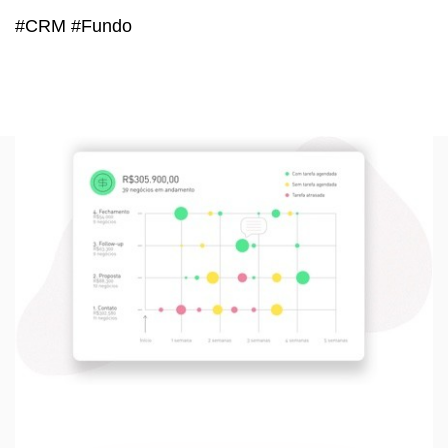
#CRM #Fundo