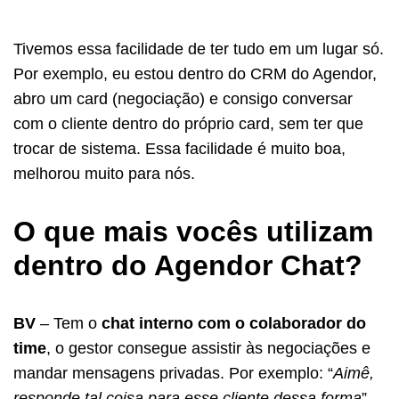
Tivemos essa facilidade de ter tudo em um lugar só.
Por exemplo, eu estou dentro do CRM do Agendor,
abro um card (negociação) e consigo conversar
com o cliente dentro do próprio card, sem ter que
trocar de sistema. Essa facilidade é muito boa,
melhorou muito para nós.
O que mais vocês utilizam
dentro do Agendor Chat?
BV
– Tem o
chat interno com o colaborador do
time
, o gestor consegue assistir às negociações e
mandar mensagens privadas. Por exemplo: “
Aimê,
responde tal coisa para esse cliente dessa forma
”.