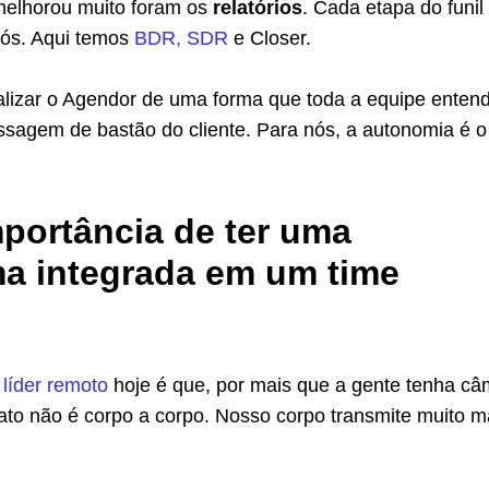
melhorou muito foram os
relatórios
. Cada etapa do funil
nós. Aqui temos
BDR, SDR
e Closer.
lizar o Agendor de uma forma que toda a equipe enten
ssagem de bastão do cliente. Para nós, a autonomia é o
mportância de ter uma
ma integrada em um time
o
líder remoto
hoje é que, por mais que a gente tenha câ
ato não é corpo a corpo. Nosso corpo transmite muito m