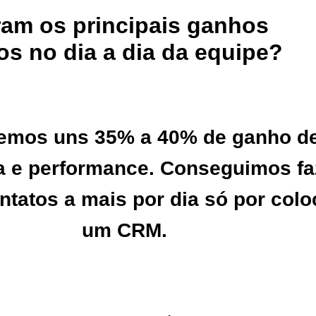
ram os principais ganhos
os no dia a dia da equipe?
emos uns 35% a 40% de ganho d
 e performance. Conseguimos fa
ntatos a mais por dia só por colo
um CRM.