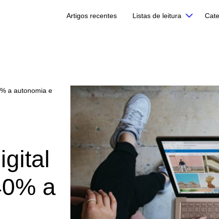
Artigos recentes
Listas de leitura
Cate
0% a autonomia e
gital
40% a