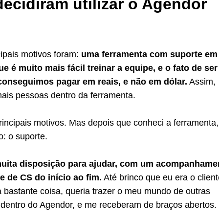
ecidiram utilizar o Agendor
cipais motivos foram:
uma ferramenta com suporte em
e é muito mais fácil treinar a equipe, e o fato de se
conseguimos pagar em reais, e não em dólar.
Assim,
mais pessoas dentro da ferramenta.
incipais motivos. Mas depois que conheci a ferramenta,
o: o suporte.
muita disposição para ajudar, com um acompanhame
e de CS do início ao fim.
Até brinco que eu era o client
 bastante coisa, queria trazer o meu mundo de outras
 dentro do Agendor, e me receberam de braços abertos.