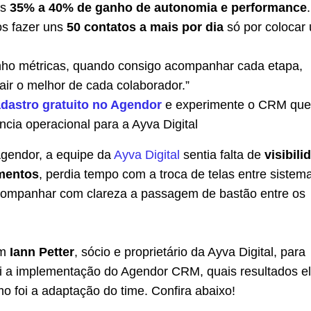
ns
35% a 40% de ganho de autonomia e performance
.
s fazer uns
50 contatos a mais por dia
só por colocar
ho métricas, quando consigo acompanhar cada etapa,
air o melhor de cada colaborador.”
dastro gratuito no Agendor
e experimente o CRM que
ência operacional para a Ayva Digital
Agendor, a equipe da
Ayva Digital
sentia falta de
visibili
mentos
, perdia tempo com a troca de telas entre sistem
ompanhar com clareza a passagem de bastão entre os
om
Iann Petter
, sócio e proprietário da Ayva Digital, para
i a implementação do Agendor CRM, quais resultados el
 foi a adaptação do time. Confira abaixo!