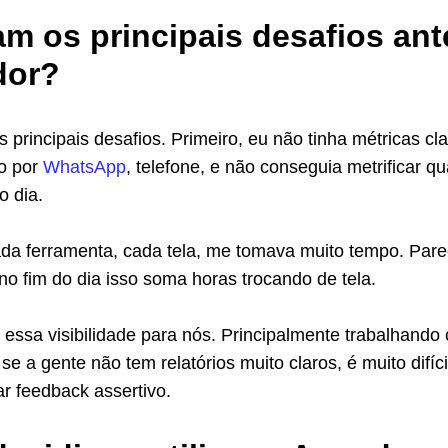
am os principais desafios ant
dor?
s principais desafios. Primeiro, eu não tinha métricas cla
o por
WhatsApp
, telefone, e não conseguia metrificar q
no dia.
ada ferramenta, cada tela, me tomava muito tempo. Par
o fim do dia isso soma horas trocando de tela.
essa visibilidade para nós. Principalmente trabalhando
 se a gente não tem relatórios muito claros, é muito difíci
r feedback assertivo.