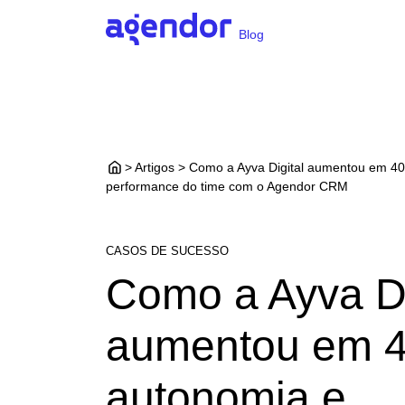
Blog
> Artigos > Como a Ayva Digital aumentou em 4
performance do time com o Agendor CRM
CASOS DE SUCESSO
Como a Ayva Di
aumentou em 
autonomia e