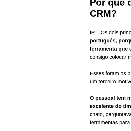
Por que d
CRM?
IP
– Os dois prin
português, porqu
ferramenta que 
consigo colocar 
Esses foram os pr
um terceiro motiv
O pessoal tem 
excelente do tim
chato, perguntava
ferramentas para