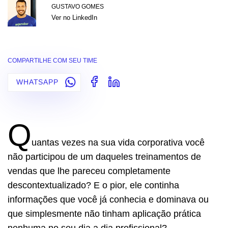
GUSTAVO GOMES
Ver no LinkedIn
COMPARTILHE COM SEU TIME
WHATSAPP
Q
uantas vezes na sua vida corporativa você
não participou de um daqueles treinamentos de
vendas que lhe pareceu completamente
descontextualizado? E o pior, ele continha
informações que você já conhecia e dominava ou
que simplesmente não tinham aplicação prática
nenhuma no seu dia a dia profissional?