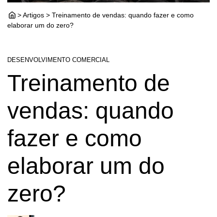
> Artigos > Treinamento de vendas: quando fazer e como
elaborar um do zero?
DESENVOLVIMENTO COMERCIAL
Treinamento de
vendas: quando
fazer e como
elaborar um do
zero?