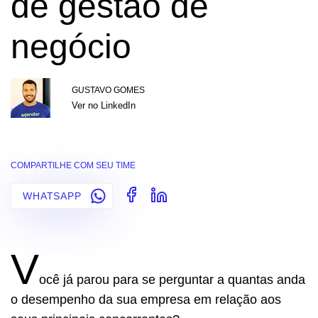
de gestão de
negócio
GUSTAVO GOMES
Ver no LinkedIn
COMPARTILHE COM SEU TIME
WHATSAPP
V
ocê já parou para se perguntar a quantas anda
o desempenho da sua empresa em relação aos