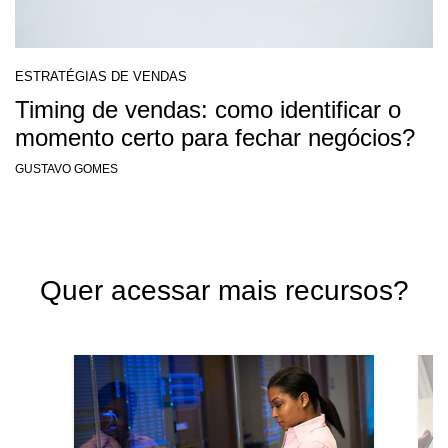
ESTRATÉGIAS DE VENDAS
Timing de vendas: como identificar o
momento certo para fechar negócios?
GUSTAVO GOMES
Quer acessar mais recursos?