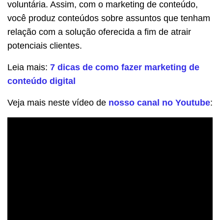
voluntária. Assim, com o marketing de conteúdo,
você produz conteúdos sobre assuntos que tenham
relação com a solução oferecida a fim de atrair
potenciais clientes.
Leia mais:
7 dicas de como fazer marketing de
conteúdo digital
Veja mais neste vídeo de
nosso canal no Youtube
: