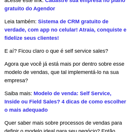
acesse este link:
Cadastre sua empresa no plano
gratuito do Agendor
Leia também:
Sistema de CRM gratuito de
verdade, com app no celular! Atraia, conquiste e
fidelize seus clientes!
E aí? Ficou claro o que é self service sales?
Agora que você já está mais por dentro sobre esse
modelo de vendas, que tal implementá-lo na sua
empresa?
Saiba mais:
Modelo de venda: Self Service,
Inside ou Field Sales? 4 dicas de como escolher
o mais adequado
Quer saber mais sobre processos de vendas para
definir o modelo ideal para seu negócio? Então,