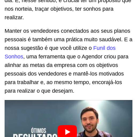
dia. E, nesse sentido, é crucial ter um propósito que
nos norteia, traçar objetivos, ter sonhos para
realizar.
Manter os vendedores conectados aos seus planos
pessoais é também uma prática muito saudável. E a
nossa sugestão é que você utilize o
Funil dos
Sonhos
, uma ferramenta que o Agendor criou para
alinhar as metas da empresa com os objetivos
pessoais dos vendedores e mantê-los motivados
para trabalhar e, ao mesmo tempo, encorajá-los
para realizar o que desejam.