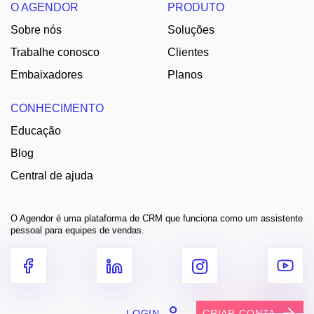
O AGENDOR
PRODUTO
Sobre nós
Soluções
Trabalhe conosco
Clientes
Embaixadores
Planos
CONHECIMENTO
Educação
Blog
Central de ajuda
O Agendor é uma plataforma de CRM que funciona como um assistente
pessoal para equipes de vendas.
LOGIN
CRIAR CONTA