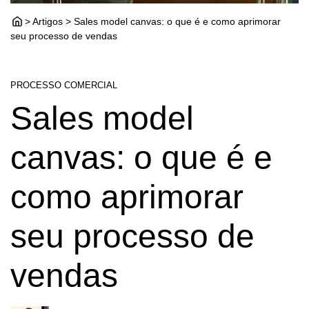
> Artigos > Sales model canvas: o que é e como aprimorar
seu processo de vendas
PROCESSO COMERCIAL
Sales model
canvas: o que é e
como aprimorar
seu processo de
vendas