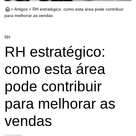
> Artigos > RH estratégico: como esta área pode contribuir
para melhorar as vendas
RH
RH estratégico:
como esta área
pode contribuir
para melhorar as
vendas