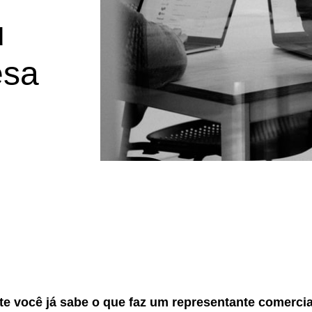
u
esa
e você já sabe o que faz um representante comercia