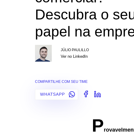
Descubra o se
papel na empr
JÚLIO PAULILLO
Ver no LinkedIn
COMPARTILHE COM SEU TIME
WHATSAPP
P
rovavelment