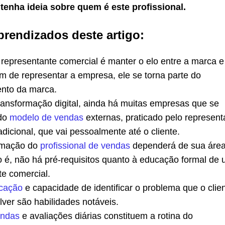
tenha ideia sobre quem é este profissional.
prendizados deste artigo:
 representante comercial é manter o elo entre a marca e
ém de representar a empresa, ele se torna parte do
nto da marca.
ransformação digital, ainda há muitas empresas que se
 do
modelo de vendas
externas, praticado pelo represent
adicional, que vai pessoalmente até o cliente.
rmação do
profissional de vendas
dependerá de sua área
to é, não há pré-requisitos quanto à educação formal de
te comercial.
cação
e capacidade de identificar o problema que o clie
lver são habilidades notáveis.
endas
e avaliações diárias constituem a rotina do