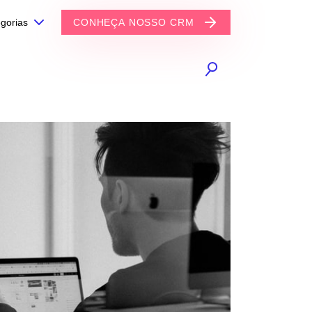
gorias
CONHEÇA NOSSO CRM