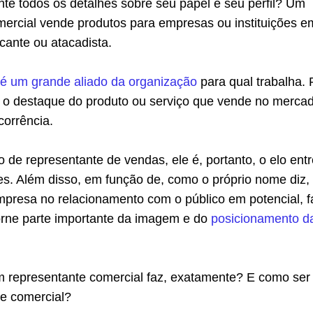
te todos os detalhes sobre seu papel e seu perfil? Um
mercial vende produtos para empresas ou instituições e
cante ou atacadista.
l é um grande aliado da organização
para qual trabalha. 
 o destaque do produto ou serviço que vende no merca
corrência.
e representante de vendas, ele é, portanto, o elo entr
es. Além disso, em função de, como o próprio nome diz,
mpresa no relacionamento com o público em potencial, f
orne parte importante da imagem e do
posicionamento d
m representante comercial faz, exatamente? E como se
e comercial?