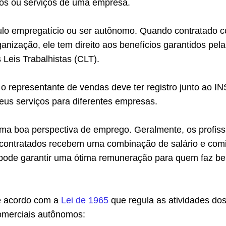
os ou serviços de uma empresa.
culo empregatício ou ser autônomo. Quando contratado 
ganização, ele tem direito aos benefícios garantidos pela
Leis Trabalhistas (CLT).
o representante de vendas deve ter registro junto ao I
eus serviços para diferentes empresas.
uma boa perspectiva de emprego. Geralmente, os profiss
contratados recebem uma combinação de salário e com
 pode garantir uma ótima remuneração para quem faz b
e acordo com a
Lei de 1965
que regula as atividades do
omerciais autônomos: