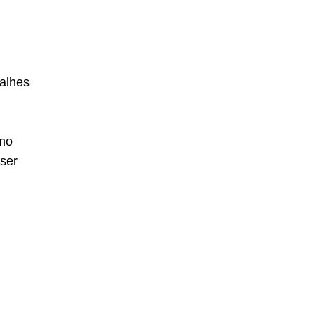
talhes
omo
ser