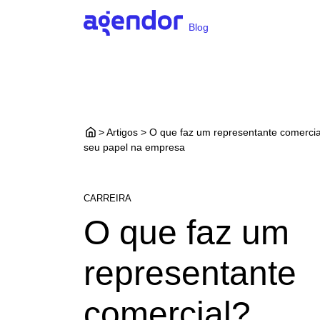
Blog
> Artigos > O que faz um representante comerci
seu papel na empresa
CARREIRA
O que faz um
representante
comercial?