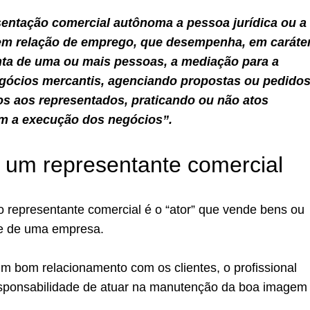
sem relação de emprego, que desempenha, em caráte
nta de uma ou mais pessoas, a mediação para a
egócios mercantis, agenciando propostas ou pedidos
los aos representados, praticando ou não atos
m a execução dos negócios”.
 um representante comercial
 representante comercial é o “ator” que vende bens ou
e de uma empresa.
m bom relacionamento com os clientes, o profissional
sponsabilidade de atuar na manutenção da boa imagem