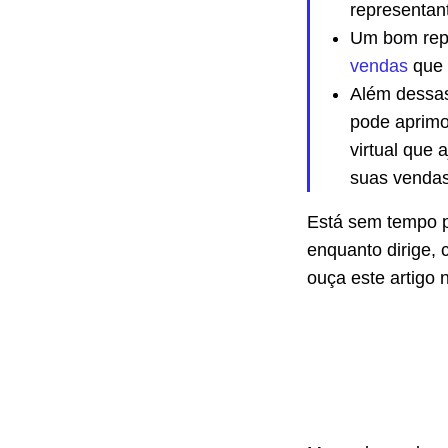
representant
Um bom repr
vendas
que 
Além dessas
pode aprimo
virtual que 
suas vendas
Está sem tempo p
enquanto dirige, 
ouça este artigo n