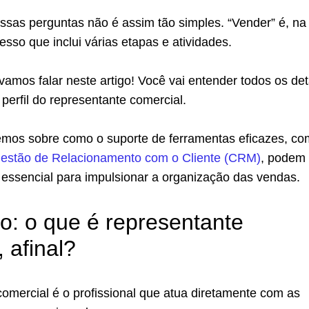
ssas perguntas não é assim tão simples. “Vender” é, na
sso que inclui várias etapas e atividades.
vamos falar neste artigo! Você vai entender todos os de
 perfil do representante comercial.
remos sobre como o suporte de ferramentas eficazes, c
Gestão de Relacionamento com o Cliente (CRM)
, podem 
ssencial para impulsionar a organização das vendas.
ão: o que é representante
 afinal?
omercial é o profissional que atua diretamente com as