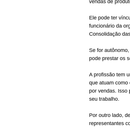
vendas de produt
Ele pode ter vín
funcionário da or
Consolidação das 
Se for autônomo, 
pode prestar os s
A profissão tem 
que atuam como 
por vendas. Isso
seu trabalho.
Por outro lado, d
representantes c