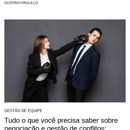
GUSTAVO PAULILLO
GESTÃO DE EQUIPE
Tudo o que você precisa saber sobre
negociação e gestão de conflitos: