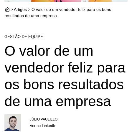
> Artigos > O valor de um vendedor feliz para os bons
resultados de uma empresa
GESTÃO DE EQUIPE
O valor de um
vendedor feliz para
os bons resultados
de uma empresa
JÚLIO PAULILLO
Ver no LinkedIn