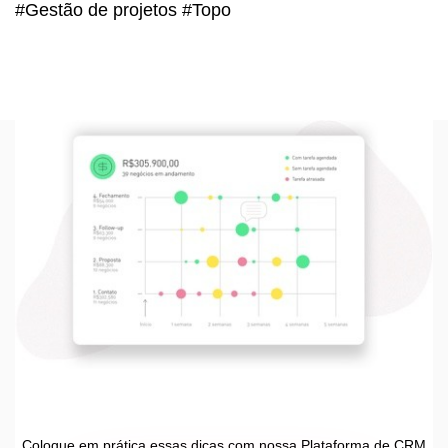
#Gestão de projetos #Topo
Coloque em prática essas dicas com nossa Plataforma de CRM