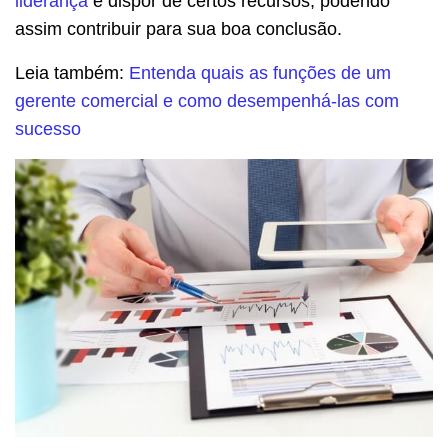
liderança
e dispor de certos recursos, podendo
assim contribuir para sua boa conclusão.
Leia também:
Entenda quais as funções de um
gerente comercial e como desempenhá-las com
sucesso