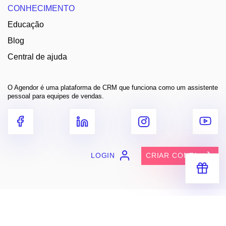
CONHECIMENTO
Educação
Blog
Central de ajuda
O Agendor é uma plataforma de CRM que funciona como um assistente
pessoal para equipes de vendas.
LOGIN
CRIAR CONTA
Receba segredos e dicas práticas
para você vender muito mais
Entre em contato
contato@agendor.com.br