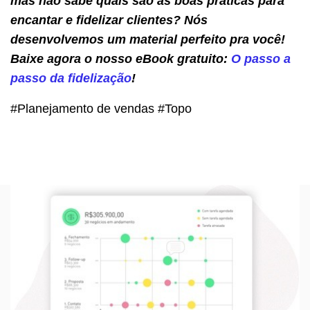
mas não sabe quais são as boas práticas para
encantar e fidelizar clientes? Nós
desenvolvemos um material perfeito pra você!
Baixe agora o nosso eBook gratuito:
O passo a
passo da fidelização
!
#Planejamento de vendas #Topo