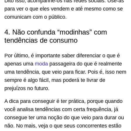
Dito isso, acompanhe-os nas redes sociais. Use-as
para ver o que eles vendem e até mesmo como se
comunicam com o público.
4. Não confunda “modinhas” com
tendências de consumo
Por último, é importante saber diferenciar o que é
apenas uma
moda
passageira do que é realmente
uma tendência, que veio para ficar. Pois é, isso nem
sempre é algo fácil, mas poderá te livrar de
prejuízos no futuro.
A dica para conseguir é ter prática, porque quando
você analisa tendências com certa frequência, já
consegue ter uma noção do que veio para durar ou
não. No mais, veja o que seus concorrentes estão