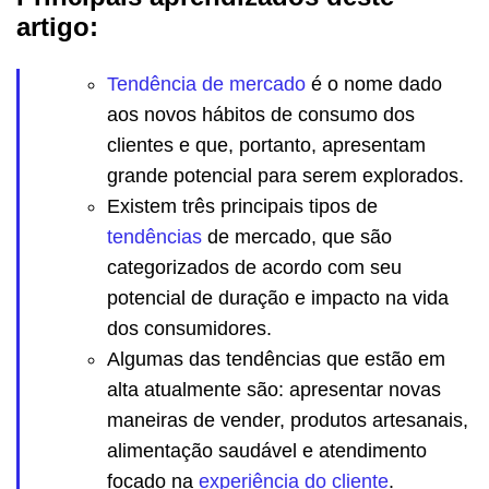
artigo:
Tendência de mercado
é o nome dado
aos novos hábitos de consumo dos
clientes e que, portanto, apresentam
grande potencial para serem explorados.
Existem três principais tipos de
tendências
de mercado, que são
categorizados de acordo com seu
potencial de duração e impacto na vida
dos consumidores.
Algumas das tendências que estão em
alta atualmente são: apresentar novas
maneiras de vender, produtos artesanais,
alimentação saudável e atendimento
focado na
experiência do cliente
.