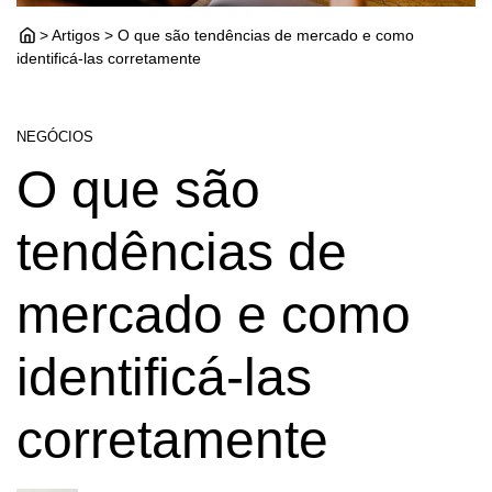
> Artigos > O que são tendências de mercado e como
identificá-las corretamente
NEGÓCIOS
O que são
tendências de
mercado e como
identificá-las
corretamente