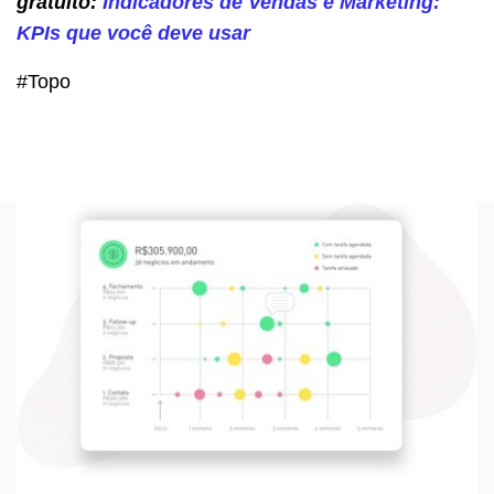
gratuito:
Indicadores de Vendas e Marketing:
KPIs que você deve usar
#Topo