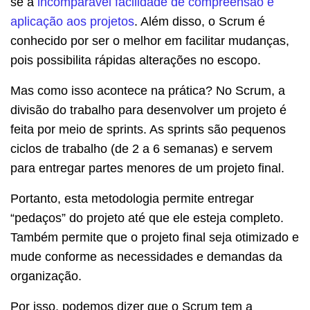
se à
incomparável facilidade de compreensão e
aplicação aos projetos
. Além disso, o Scrum é
conhecido por ser o melhor em facilitar mudanças,
pois possibilita rápidas alterações no escopo.
Mas como isso acontece na prática? No Scrum, a
divisão do trabalho para desenvolver um projeto é
feita por meio de sprints. As sprints são pequenos
ciclos de trabalho (de 2 a 6 semanas) e servem
para entregar partes menores de um projeto final.
Portanto, esta metodologia permite entregar
“pedaços” do projeto até que ele esteja completo.
Também permite que o projeto final seja otimizado e
mude conforme as necessidades e demandas da
organização.
Por isso, podemos dizer que o Scrum tem a