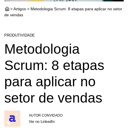
> Artigos > Metodologia Scrum: 8 etapas para aplicar no setor
de vendas
PRODUTIVIDADE
Metodologia
Scrum: 8 etapas
para aplicar no
setor de vendas
AUTOR CONVIDADO
Ver no LinkedIn