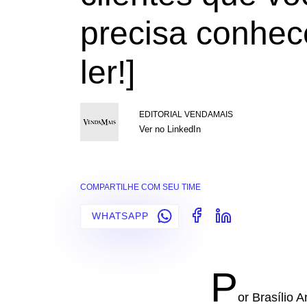
precisa conhec
ler!]
EDITORIAL VENDAMAIS
Ver no LinkedIn
COMPARTILHE COM SEU TIME
WHATSAPP
P
or Brasílio 