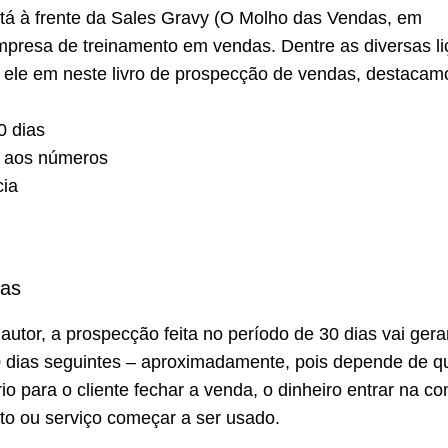
stá à frente da Sales Gravy (O Molho das Vendas, em
empresa de treinamento em vendas. Dentre as diversas l
 ele em neste livro de prospecção de vendas, destacam
0 dias
o aos números
cia
l
ias
utor, a prospecção feita no período de 30 dias vai gera
0 dias seguintes – aproximadamente, pois depende de q
o para o cliente fechar a venda, o dinheiro entrar na co
to ou serviço começar a ser usado.