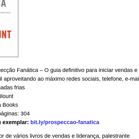
cção Fanática – O guia definitivo para iniciar vendas e
il aproveitando ao máximo redes sociais, telefone, e-mai
adas frias
lount
a Books
áginas: 304
u exemplar:
bit.ly/prospeccao-fanatica
r de vários livros de vendas e liderança, palestrante