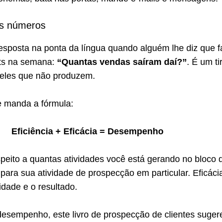
os números
esposta na ponta da língua quando alguém lhe diz que f
ts na semana:
“Quantas vendas saíram daí?”
. É um ti
ueles que não produzem.
e manda a fórmula:
Eficiência + Eficácia = Desempenho
speito a quantas atividades você está gerando no bloco 
para sua atividade de prospecção em particular. Eficáci
idade e o resultado.
desempenho, este livro de prospecção de clientes suger