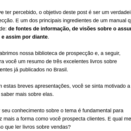
 ter percebido, o objetivo deste post é ser um verdadei
cção. E um dos principais ingredientes de um manual 
ade:
de fontes de informação, de visões sobre o assu
s e assim por diante
.
brimos nossa biblioteca de prospecção e, a seguir,
a você um resumo de três excelentes livros sobre
entes já publicados no Brasil.
m estas breves apresentações, você se sinta motivado a 
 saber mais sobre elas.
ar seu conhecimento sobre o tema é fundamental para
z mais a forma como você prospecta clientes. E qual me
so que ler livros sobre vendas?