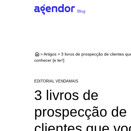
Blog
> Artigos > 3 livros de prospecção de clientes qu
conhecer [e ler!]
EDITORIAL VENDAMAIS
3 livros de
prospecção de
clientes que vo