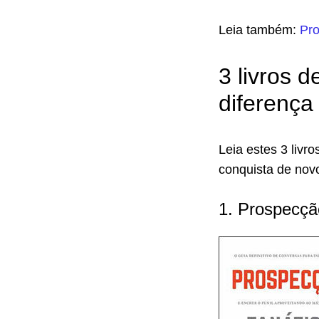
Leia também:
Pro
3 livros 
diferença
Leia estes 3 livr
conquista de nov
1. Prospecçã