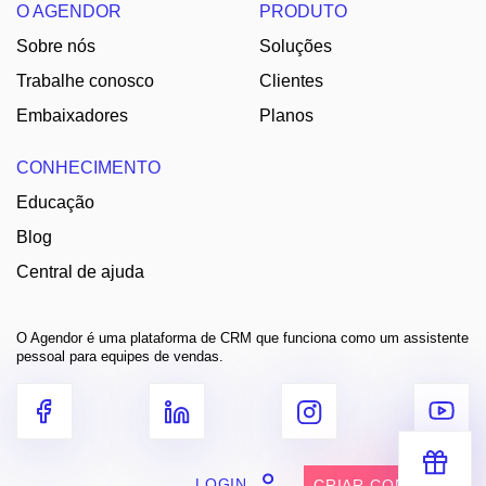
O AGENDOR
PRODUTO
Sobre nós
Soluções
Trabalhe conosco
Clientes
Embaixadores
Planos
CONHECIMENTO
Educação
Blog
Central de ajuda
O Agendor é uma plataforma de CRM que funciona como um assistente
pessoal para equipes de vendas.
LOGIN
CRIAR CONTA