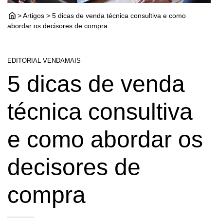
> Artigos > 5 dicas de venda técnica consultiva e como
abordar os decisores de compra
EDITORIAL VENDAMAIS
5 dicas de venda
técnica consultiva
e como abordar os
decisores de
compra