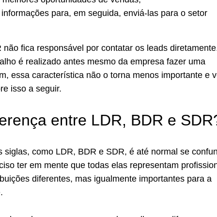
 informações para, em seguida, enviá-las para o setor
 não fica responsável por contatar os leads diretamente
balho é realizado antes mesmo da empresa fazer uma
, essa característica não o torna menos importante e 
e isso a seguir.
iferença entre LDR, BDR e SDR
s siglas, como LDR, BDR e SDR, é até normal se confun
ciso ter em mente que todas elas representam profissio
ribuições diferentes, mas igualmente importantes para a
.