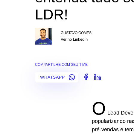
LDR!
GUSTAVO GOMES
Ver no LinkedIn
COMPARTILHE COM SEU TIME
WHATSAPP
O
Lead Devel
popularizando nas
pré-vendas e tem 