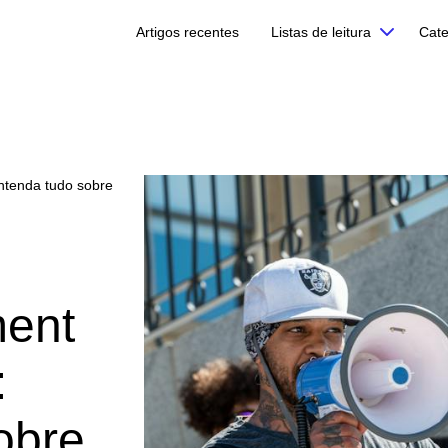
Artigos recentes
Listas de leitura
Cate
ntenda tudo sobre
ent
:
obre