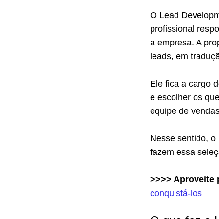
O Lead Developm
profissional resp
a empresa. A prop
leads, em traduçã
Ele fica a cargo 
e escolher os que
equipe de vendas
Nesse sentido, o
fazem essa seleç
>>>> Aproveite p
conquistá-los