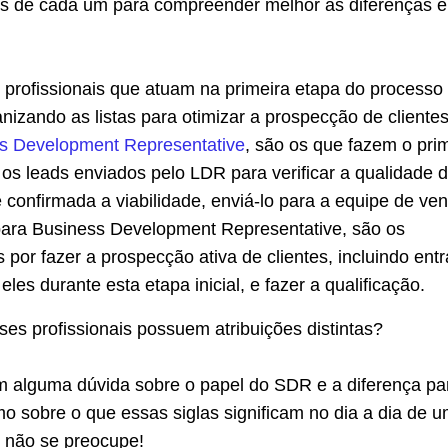
es de cada um para compreender melhor as diferenças e
 profissionais que atuam na primeira etapa do processo
nizando as listas para otimizar a prospecção de cliente
s Development Representative
, são os que fazem o pri
os leads enviados pelo LDR para verificar a qualidade 
e confirmada a viabilidade, enviá-lo para a equipe de ve
para Business Development Representative, são os
 por fazer a prospecção ativa de clientes, incluindo ent
les durante esta etapa inicial, e fazer a qualificação.
es profissionais possuem atribuições distintas?
m alguma dúvida sobre o papel do SDR e a diferença pa
 sobre o que essas siglas significam no dia a dia de 
, não se preocupe!