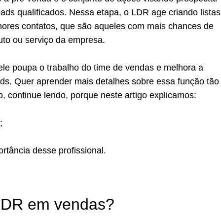
leads qualificados. Nessa etapa, o LDR age criando listas
hores contatos, que são aqueles com mais chances de
to ou serviço da empresa.
ele poupa o trabalho do time de vendas e melhora a
ads. Quer aprender mais detalhes sobre essa função tão
, continue lendo, porque neste artigo explicamos:
R;
ortância desse profissional.
LDR em vendas?