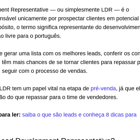
ent Representative — ou simplesmente LDR — é o
onsável unicamente por prospectar clientes em potencial
ósito, o termo significa representante do desenvolvime
o livre para o português.
de gerar uma lista com os melhores leads, conferir os co
 têm mais chances de se tornar clientes para repassar 
 seguir com o processo de vendas.
 LDR tem um papel vital na etapa de
pré-venda
, já que e
ão do que repassar para o time de vendedores.
ara ler:
saiba o que são leads e conheça 8 dicas para