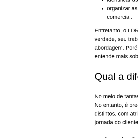
organizar as
comercial.
Entretanto, o LDR
verdade, seu tra
abordagem. Porém
entende mais sobr
Qual a d
No meio de tanta
No entanto, é pre
distintos, com at
jornada do cliente