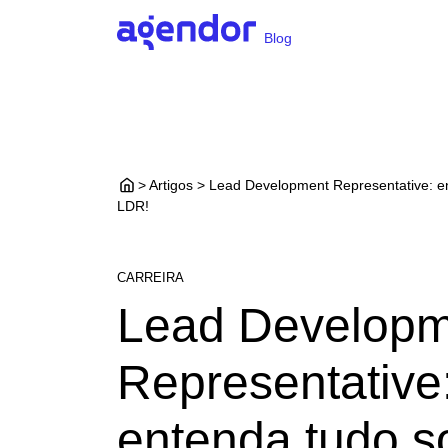
Blog
> Artigos > Lead Development Representative: e
LDR!
CARREIRA
Lead Developm
Representative
entenda tudo s