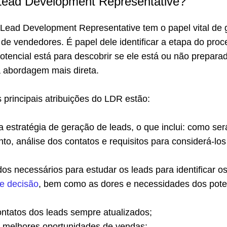
Lead Development Representative?
Lead Development Representative tem o papel vital de 
 de vendedores. É papel dele identificar a etapa do pro
tencial está para descobrir se ele está ou não prepara
 abordagem mais direta.
s principais atribuições do LDR estão:
a estratégia de geração de leads, o que inclui: como será
to, análise dos contatos e requisitos para considerá-los
;
dos necessários para estudar os leads para identificar o
e decisão
, bem como as dores e necessidades dos pote
ontatos dos leads sempre atualizados;
as melhores oportunidades de vendas;