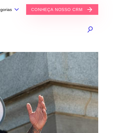
gorias
CONHEÇA NOSSO CRM