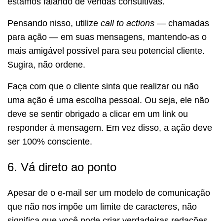
estamos falando de vendas consultivas.
Pensando nisso, utilize
call to actions
— chamadas
para ação — em suas mensagens, mantendo-as o
mais amigável possível para seu potencial cliente.
Sugira, não ordene.
Faça com que o cliente sinta que realizar ou não
uma ação é uma escolha pessoal. Ou seja, ele não
deve se sentir obrigado a clicar em um link ou
responder à mensagem. Em vez disso, a ação deve
ser 100% consciente.
6. Vá direto ao ponto
Apesar de o e-mail ser um modelo de comunicação
que não nos impõe um limite de caracteres, não
significa que você pode criar verdadeiras redações