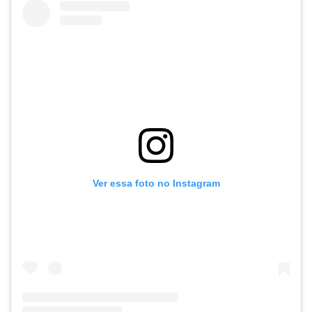
Ver essa foto no Instagram