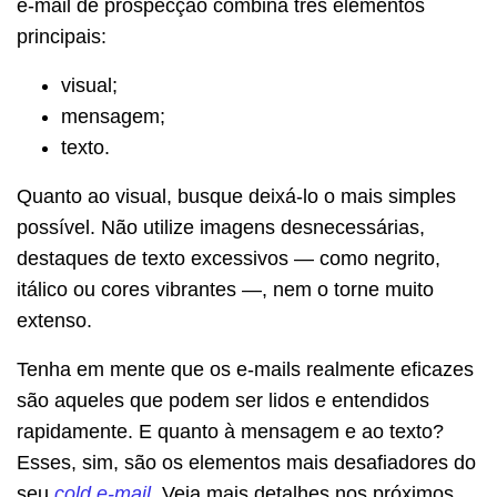
e-mail de prospecção combina três elementos
principais:
visual;
mensagem;
texto.
Quanto ao visual, busque deixá-lo o mais simples
possível. Não utilize imagens desnecessárias,
destaques de texto excessivos — como negrito,
itálico ou cores vibrantes —, nem o torne muito
extenso.
Tenha em mente que os e-mails realmente eficazes
são aqueles que podem ser lidos e entendidos
rapidamente. E quanto à mensagem e ao texto?
Esses, sim, são os elementos mais desafiadores do
seu
cold e-mail
. Veja mais detalhes nos próximos