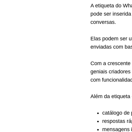
A etiqueta do Wh
pode ser inserid
conversas.
Elas podem ser ut
enviadas com bas
Com a crescente 
geniais criadore
com funcionalida
Além da etiqueta
catálogo de 
respostas rá
mensagens in