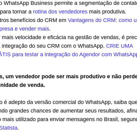
do WhatsApp Business permite a segmentação de contat
para tornar a
rotina dos vendedores
mais produtiva.
tros benefícios do CRM em
Vantagens do CRM: como u
resa e vender mais
.
 mais velocidade e eficácia na gestão de vendas, é prec
a integração do seu CRM com o WhatsApp.
CRIE UMA
IS para testar a integração do Agendor com WhatsAp
s, um vendedor pode ser mais produtivo e não perd
nidade de venda.
o é adepto da versão comercial do WhatsApp, saiba qu
ndo grandes chances de aumentar seus resultados, afina
vo mais utilizado para enviar mensagens no Brasil, segu
tatista
.