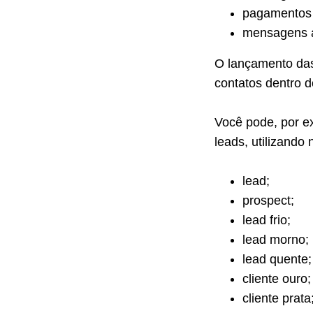
pagamentos 
mensagens a
O lançamento das 
contatos dentro do
Você pode, por exe
leads, utilizando
lead;
prospect;
lead frio;
lead morno;
lead quente;
cliente ouro;
cliente prata