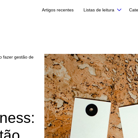
Artigos recentes
Listas de leitura
Cate
o fazer gestão de
ness:
tão