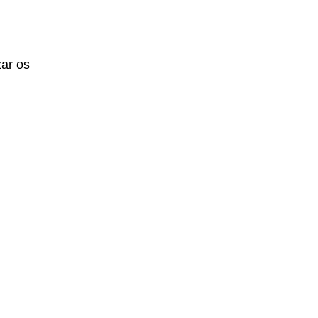
zar os