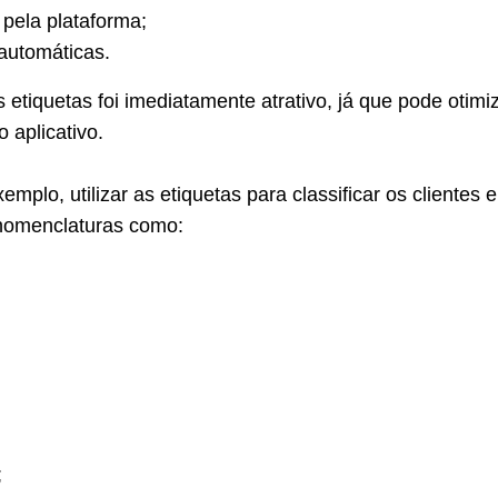
pela plataforma;
utomáticas.
etiquetas foi imediatamente atrativo, já que pode otimi
 aplicativo.
mplo, utilizar as etiquetas para classificar os clientes e
 nomenclaturas como:
;