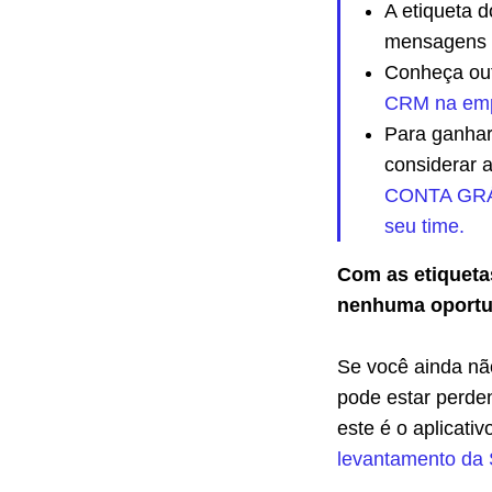
A etiqueta 
mensagens 
Conheça ou
CRM na emp
Para ganhar
considerar 
CONTA GRÁT
seu time.
Com as etiqueta
nenhuma oportu
Se você ainda nã
pode estar perde
este é o aplicati
levantamento da S