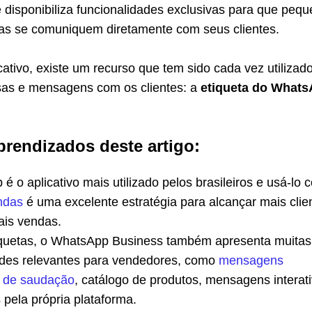
disponibiliza funcionalidades exclusivas para que peq
s se comuniquem diretamente com seus clientes.
cativo, existe um recurso que tem sido cada vez utilizad
sas e mensagens com os clientes: a
etiqueta do What
prendizados deste artigo:
 o aplicativo mais utilizado pelos brasileiros e usá-lo
ndas
é uma excelente estratégia para alcançar mais clie
ais vendas.
iquetas, o WhatsApp Business também apresenta muitas
ades relevantes para vendedores, como
mensagens
s de saudação
, catálogo de produtos, mensagens interat
pela própria plataforma.