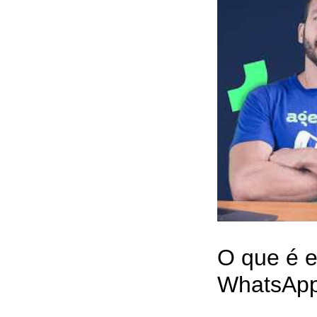
O que é e
WhatsApp