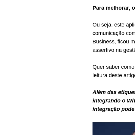
Para melhorar, 
Ou seja, este apl
comunicação com 
Business, ficou m
assertivo na gest
Quer saber como 
leitura deste artig
Além das etique
integrando o Wh
integração pode 