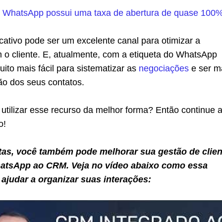
o
WhatsApp possui uma taxa de abertura de quase 100
icativo pode ser um excelente canal para otimizar a
o cliente. E, atualmente, com a etiqueta do WhatsApp
uito mais fácil para sistematizar as
negociações
e ser m
ão dos seus contatos.
utilizar esse recurso da melhor forma? Então continue 
o!
tas, você também pode melhorar sua gestão de clien
atsApp ao CRM. Veja no vídeo abaixo como essa
ajudar a organizar suas interações: