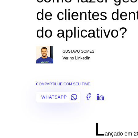
de clientes den
do aplicativo?
GUSTAVO GOMES
Ver no LinkedIn
COMPARTILHE COM SEU TIME
WHATSAPP
L
ançado em 2