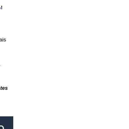
%
!
ais
a
tes