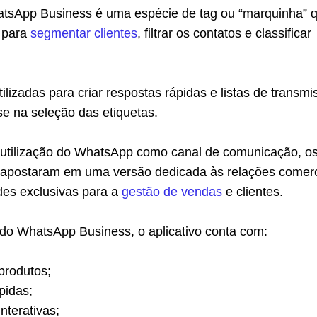
atsApp Business é uma espécie de tag ou “marquinha” 
a para
segmentar clientes
, filtrar os contatos e classificar
ilizadas para criar respostas rápidas e listas de transmi
e na seleção das etiquetas.
utilização do WhatsApp como canal de comunicação, o
s apostaram em uma versão dedicada às relações comerc
des exclusivas para a
gestão de vendas
e clientes.
 do WhatsApp Business, o aplicativo conta com:
produtos;
pidas;
terativas;