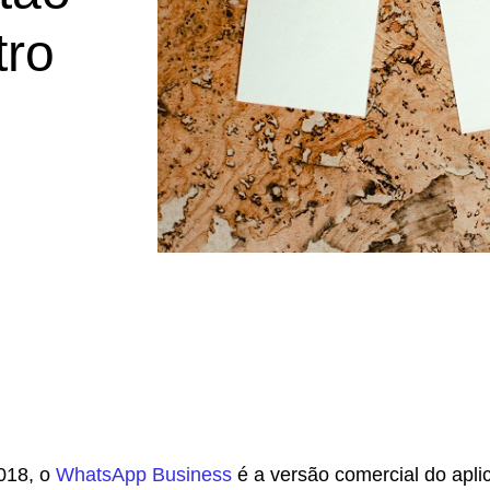
tro
018, o
WhatsApp Business
é a versão comercial do aplic