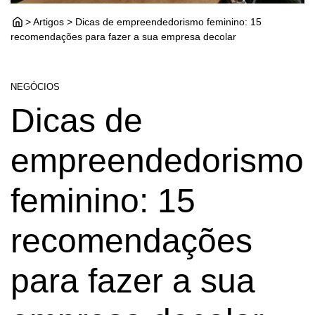
> Artigos > Dicas de empreendedorismo feminino: 15
recomendações para fazer a sua empresa decolar
NEGÓCIOS
Dicas de
empreendedorismo
feminino: 15
recomendações
para fazer a sua