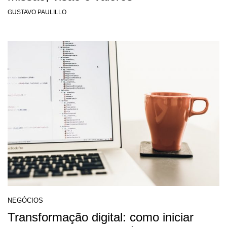
GUSTAVO PAULILLO
NEGÓCIOS
Transformação digital: como iniciar