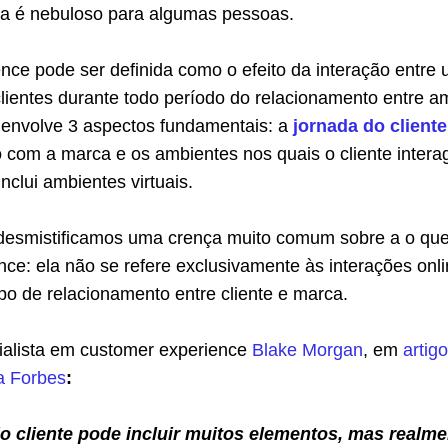
da é nebuloso para algumas pessoas.
nce pode ser definida como o efeito da interação entre
lientes durante todo período do relacionamento entre a
 envolve 3 aspectos fundamentais: a
jornada do cliente
 com a marca e os ambientes nos quais o cliente intera
nclui ambientes virtuais.
á desmistificamos uma crença muito comum sobre a o qu
ce: ela não se refere exclusivamente às interações onli
po de relacionamento entre cliente e marca.
alista em customer experience
Blake Morgan
, em
artig
da Forbes
: