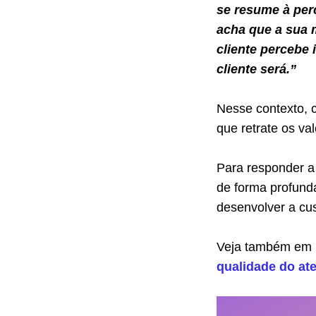
se resume à per
acha que a sua m
cliente percebe 
cliente será.”
Nesse contexto, 
que retrate os va
Para responder a
de forma profund
desenvolver a cu
Veja também em 
qualidade do at