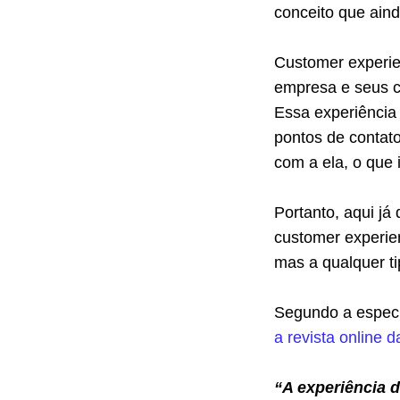
conceito que ain
Customer experie
empresa e seus c
Essa experiência
pontos de contato
com a ela, o que i
Portanto, aqui j
customer experien
mas a qualquer ti
Segundo a especi
a revista online 
“A experiência do cliente pode incluir muitos elementos, mas realmente