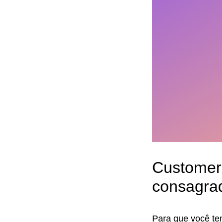
Customer 
consagra
Para que você te