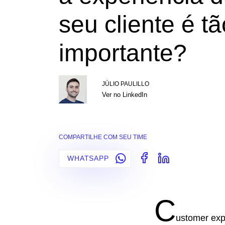
seu cliente é tã
importante?
JÚLIO PAULILLO
Ver no LinkedIn
COMPARTILHE COM SEU TIME
WHATSAPP
C
ustomer exp