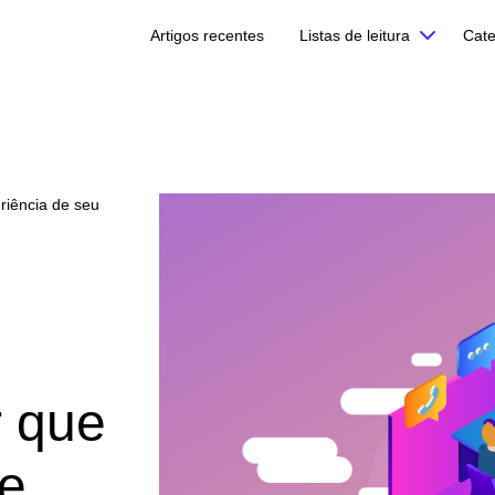
Artigos recentes
Listas de leitura
Cate
riência de seu
r que
de