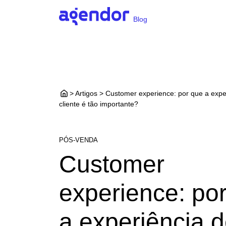
Blog
> Artigos > Customer experience: por que a expe
cliente é tão importante?
PÓS-VENDA
Customer
experience: po
a experiência 