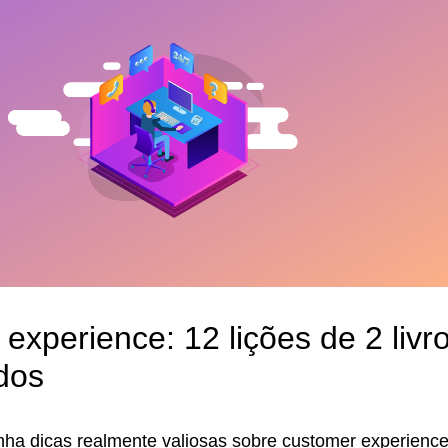
experience: 12 lições de 2 livr
dos
nha dicas realmente valiosas sobre customer experience