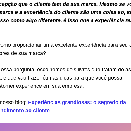
cepção que o cliente tem da sua marca. Mesmo se v
arca e a experiência do cliente são uma coisa só, s
isso como algo diferente, é isso que a experiência re
como proporcionar uma excelente experiência para seu c
lores de sua marca?
 essa pergunta, escolhemos dois livros que tratam do a
a e que vão trazer ótimas dicas para que você possa
stomer experience em sua empresa.
nosso blog:
Experiências grandiosas: o segredo da
endimento ao cliente