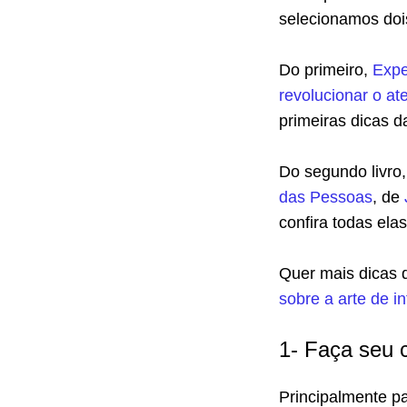
selecionamos dois
Do primeiro,
Expe
revolucionar o a
primeiras dicas d
Do segundo livro
das Pessoas
, de
confira todas elas
Quer mais dicas 
sobre a arte de i
1- Faça seu c
Principalmente p