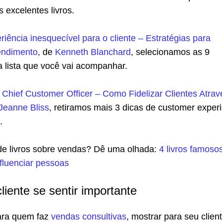
 excelentes livros.
riência inesquecível para o cliente – Estratégias para
tendimento
, de
Kenneth Blanchard
, selecionamos as 9
a lista que você vai acompanhar.
,
Chief Customer Officer – Como Fidelizar Clientes Atrav
Jeanne Bliss
, retiramos mais 3 dicas de customer exper
.
de livros sobre vendas? Dê uma olhada:
4 livros famoso
nfluenciar pessoas
liente se sentir importante
ara quem faz
vendas consultivas
, mostrar para seu clien