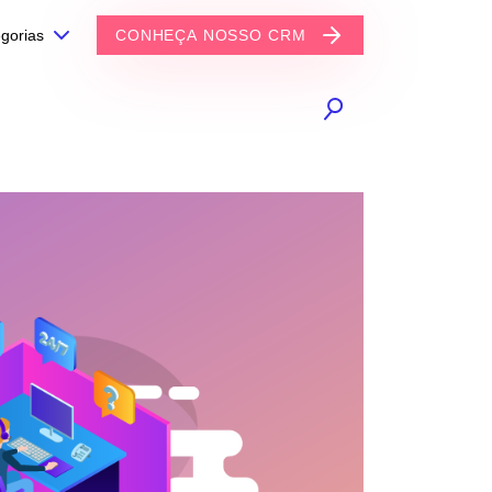
gorias
CONHEÇA NOSSO CRM