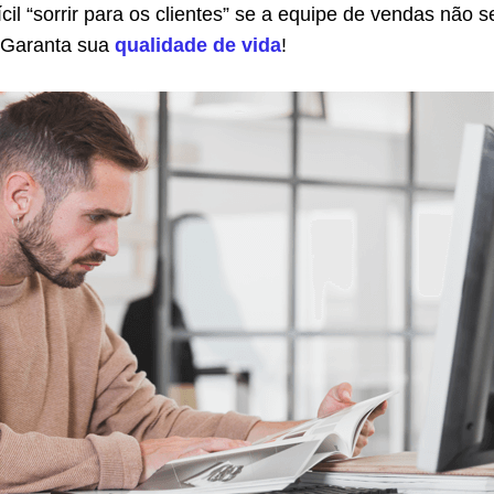
fícil “sorrir para os clientes” se a equipe de vendas não s
. Garanta sua
qualidade de vida
!