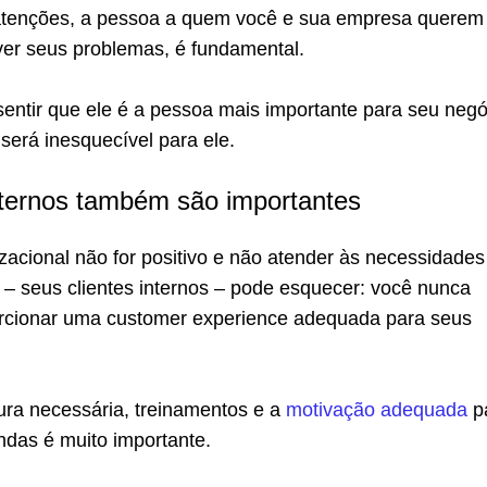
 atenções, a pessoa a quem você e sua empresa querem
ver seus problemas, é fundamental.
sentir que ele é a pessoa mais importante para seu negó
será inesquecível para ele.
internos também são importantes
zacional não for positivo e não atender às necessidades
 – seus clientes internos – pode esquecer: você nunca
rcionar uma customer experience adequada para seus
ura necessária, treinamentos e a
motivação adequada
p
ndas é muito importante.