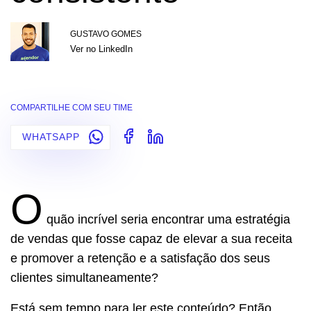
GUSTAVO GOMES
Ver no LinkedIn
COMPARTILHE COM SEU TIME
WHATSAPP
O
quão incrível seria encontrar uma estratégia
de vendas que fosse capaz de elevar a sua receita
e promover a retenção e a satisfação dos seus
clientes simultaneamente?
Está sem tempo para ler este conteúdo? Então