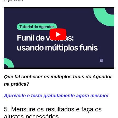
Que tal conhecer os múltiplos funis do Agendor
na prática?
Aproveite e teste gratuitamente agora mesmo!
5. Mensure os resultados e faça os
ajustes necessários