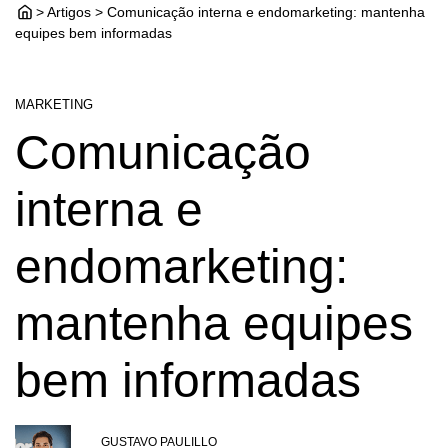
> Artigos > Comunicação interna e endomarketing: mantenha
equipes bem informadas
MARKETING
Comunicação
interna e
endomarketing:
mantenha equipes
bem informadas
GUSTAVO PAULILLO