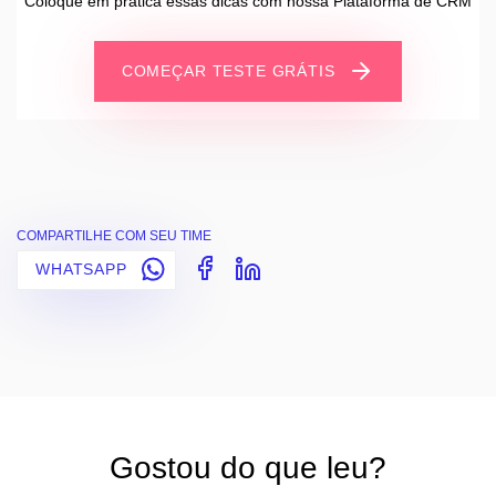
Coloque em prática essas dicas com nossa Plataforma de CRM
COMEÇAR TESTE GRÁTIS
COMPARTILHE COM SEU TIME
WHATSAPP
Gostou do que leu?