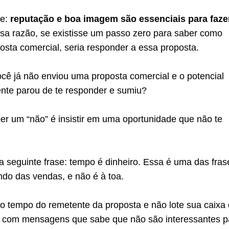
re:
reputação e boa imagem são essenciais para faze
ssa razão, se existisse um passo zero para saber como
sta comercial, seria responder a essa proposta.
cê já não enviou uma proposta comercial e o potencial
ente parou de te responder e sumiu?
er um “não” é insistir em uma oportunidade que não te
 seguinte frase: tempo é dinheiro. Essa é uma das fras
ndo das vendas, e não é à toa.
 o tempo do remetente da proposta e não lote sua caixa
l com mensagens que sabe que não são interessantes p