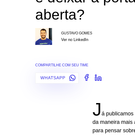
aberta?
GUSTAVO GOMES
Ver no LinkedIn
COMPARTILHE COM SEU TIME
WHATSAPP
J
á publicamos 
da maneira mais a
para pensar sob