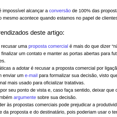
é impossível alcançar a
conversão
de 100% das propost
o mesmo acontece quando estamos no papel de clientes
rendizados deste artigo:
 recusar uma
proposta comercial
é mais do que dizer “n
 finalizar um contato e manter as portas abertas para fu
es.
icas a adotar é recusar a proposta comercial por ligaçã
 enviar um
e-mail
para formalizar sua decisão, visto qu
nal mais usado para oficializar tratativas.
por seu ponto de vista e, caso faça sentido, deixar que 
também
argumente
sobre sua decisão.
er às propostas comerciais pode prejudicar a produtivi
e da proposta e do destinatário, pois poderiam usar o t