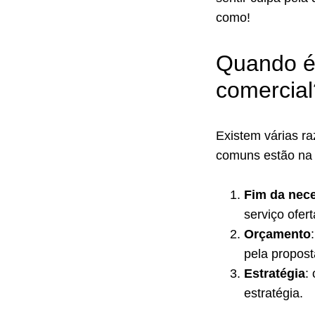
como!
Quando é 
comercial
Existem várias r
comuns estão na 
Fim da nec
serviço ofer
Orçamento
pela propost
Estratégia
:
estratégia.