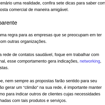
cenário uma realidade, confira sete dicas para saber co
osta comercial de maneira amigável.
parente
ma regra para as empresas que se preocupam em ter
com outras organizações.
a rede de contatos saudável, foque em trabalhar com
inal, esse comportamento gera indicações,
networking
,
stas.
e, nem sempre as propostas farão sentido para seu
o gerar um “climão” na sua rede, é importante manter
o para indicar outros de clientes cujas necessidades
hadas com tais produtos e serviços.