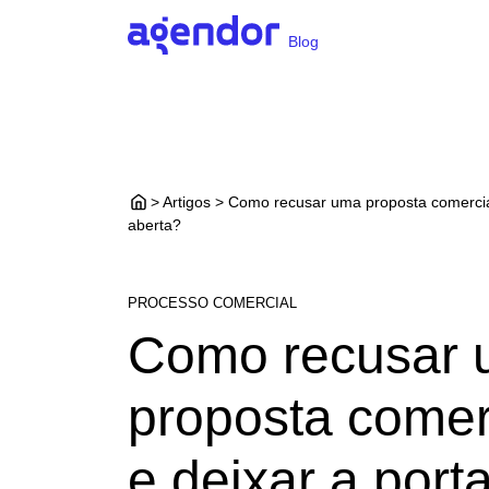
Blog
> Artigos > Como recusar uma proposta comercial
aberta?
PROCESSO COMERCIAL
Como recusar
proposta comer
e deixar a port