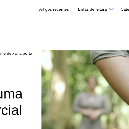
Artigos recentes
Listas de leitura
Cate
 e deixar a porta
 uma
cial
a