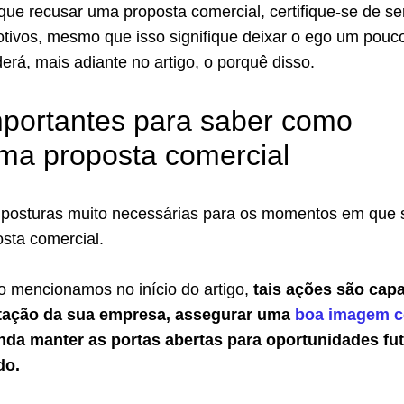
e recusar uma proposta comercial, certifique-se de se
otivos, mesmo que isso signifique deixar o ego um pouc
erá, mais adiante no artigo, o porquê disso.
mportantes para saber como
ma proposta comercial
posturas muito necessárias para os momentos em que 
sta comercial.
o mencionamos no início do artigo,
tais ações são cap
utação da sua empresa, assegurar uma
boa imagem 
nda manter as portas abertas para oportunidades fu
do.