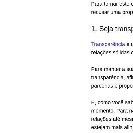
Para tornar este 
recusar uma prop
1. Seja trans
Transparência
é u
relações sólidas 
Para manter a su
transparência, af
parcerias e propo
E, como você sab
momento. Para nã
relações até mesm
estejam mais alin