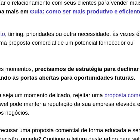
zar o relacionamento com seus clientes para vender mai
ba mais em
Guia: como ser mais produtivo e eficient
to
, timing, prioridades ou outra necessidade, às vezes é
uma proposta comercial de um potencial fornecedor ou
es momentos,
precisamos de estratégia para declinar
ando as portas abertas para oportunidades futuras.
e seja um momento delicado, rejeitar uma
proposta come
vel pode manter a reputação da sua empresa elevada 
os negócios.
ecusar uma proposta comercial de forma educada e s
 decisão tomada? Continue a leitura deste artigo para sa