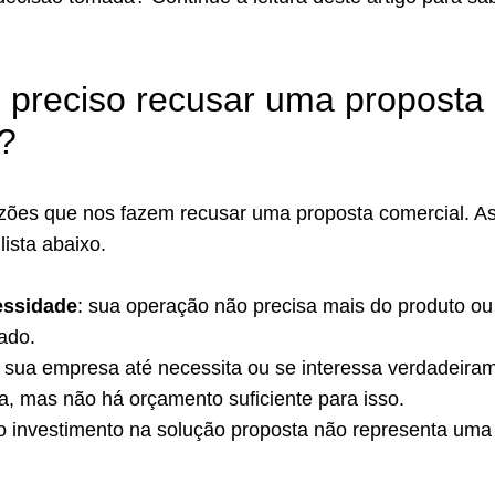
preciso recusar uma proposta
?
azões que nos fazem recusar uma proposta comercial. A
lista abaixo.
essidade
: sua operação não precisa mais do produto ou
tado.
: sua empresa até necessita ou se interessa verdadeira
a, mas não há orçamento suficiente para isso.
 o investimento na solução proposta não representa uma