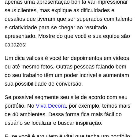
apenas uma apresentação bonita vai impressionar
seus clientes, mas explique as dificuldades e
desafios que tiveram que ser superados com talento
e criatividade para se chegar ao resultado
apresentado. Mostre do que você e sua equipe são
capazes!
Um dica valiosa é você ter depoimentos em vídeos
ou até mesmo fotos. Outras pessoas falando bem
do seu trabalho têm um poder incrível e aumentam
sua possibilidade de conversão.
Se possível segmente seu site de acordo com seu
portfólio. No
Viva Decora
, por exemplo, temos mais
de 40 ambientes. Dessa forma fica mais fácil do
usuário se localizar e buscar inspiração.
E, se você é arquiteto é vital que tenha um portfólio.