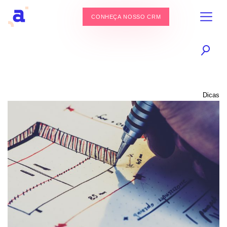
CONHEÇA NOSSO CRM
Dicas