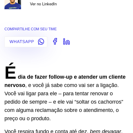
Ver no LinkedIn
COMPARTILHE COM SEU TIME
WHATSAPP
É
dia de fazer follow-up e atender um cliente
nervoso
, e você já sabe como vai ser a ligação.
Você vai ligar para ele – para tentar renovar o
pedido de sempre – e ele vai “soltar os cachorros”
com alguma reclamação sobre o atendimento, o
preço ou o produto.
Você respira fundo e conta até dez,
bem devagar
.