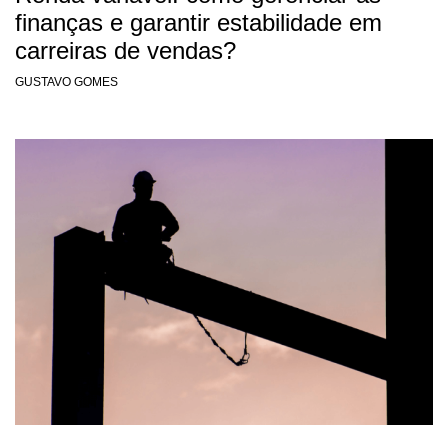
finanças e garantir estabilidade em
carreiras de vendas?
GUSTAVO GOMES