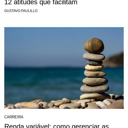
12 atitudes que facilitam
GUSTAVO PAULILLO
CARREIRA
Renda variável: como gerenciar as