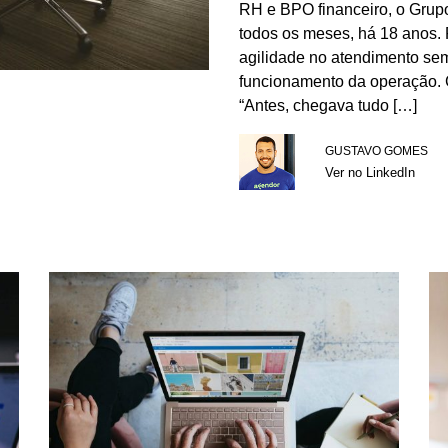
RH e BPO financeiro, o Grupo
todos os meses, há 18 anos. P
agilidade no atendimento sem
funcionamento da operação. C
“Antes, chegava tudo […]
GUSTAVO GOMES
Ver no LinkedIn