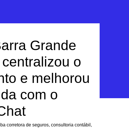
arra Grande
 centralizou o
nto e melhorou
nda com o
Chat
a corretora de seguros, consultoria contábil,