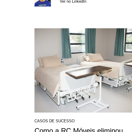
Ver no LinkedIn
CASOS DE SUCESSO
Como a RC Móveis eliminou