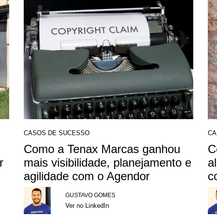
CASOS DE SUCESSO
CA
Como a Tenax Marcas ganhou
C
r
mais visibilidade, planejamento e
a
agilidade com o Agendor
c
GUSTAVO GOMES
Ver no LinkedIn