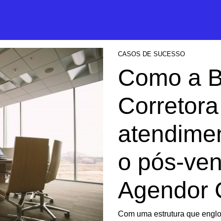
CASOS DE SUCESSO
Como a B
Corretora
atendime
o pós-ve
Agendor 
Com uma estrutura que englob