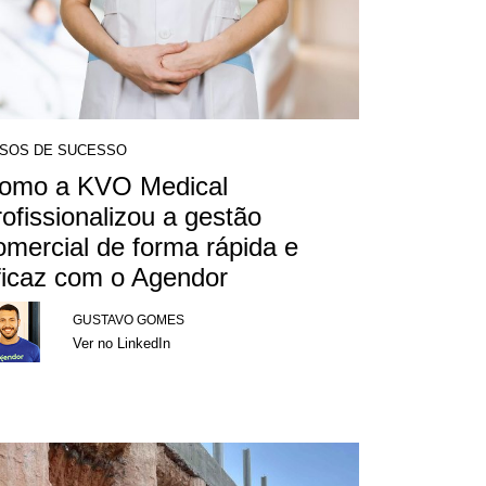
SOS DE SUCESSO
omo a KVO Medical
rofissionalizou a gestão
omercial de forma rápida e
ficaz com o Agendor
GUSTAVO GOMES
Ver no LinkedIn