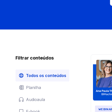
Filtrar conteúdos
Todos os conteúdos
Planilha
Audioaula
WEBINA
E-book