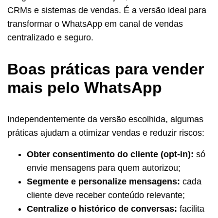
CRMs e sistemas de vendas. É a versão ideal para
transformar o WhatsApp em canal de vendas
centralizado e seguro.
Boas práticas para vender
mais pelo WhatsApp
Independentemente da versão escolhida, algumas
práticas ajudam a otimizar vendas e reduzir riscos:
Obter consentimento do cliente (opt-in):
só
envie mensagens para quem autorizou;
Segmente e personalize mensagens:
cada
cliente deve receber conteúdo relevante;
Centralize o histórico de conversas:
facilita