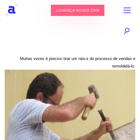
CONHEÇA NOSSO CRM
Muitas vezes é preciso tirar um raio-x do processo de vendas e
remoldelá-lo.