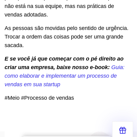
não está na sua equipe, mas nas práticas de
vendas adotadas.
As pessoas são movidas pelo sentido de urgência.
Trocar a ordem das coisas pode ser uma grande
sacada.
E se você já que começar com o pé direito ao
criar uma empresa, baixe nosso e-book:
Guia:
como elaborar e implementar um processo de
vendas em sua startup
#Meio #Processo de vendas