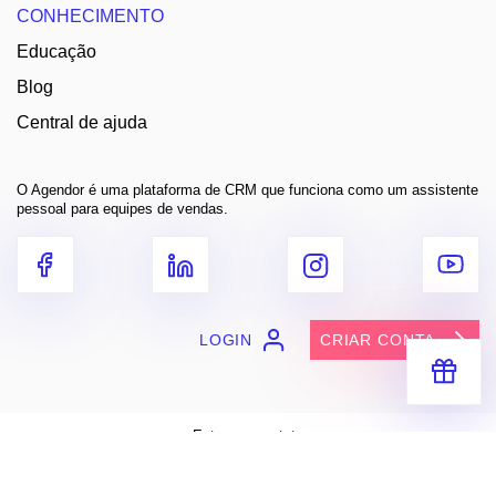
CONHECIMENTO
Educação
Blog
Central de ajuda
O Agendor é uma plataforma de CRM que funciona como um assistente
pessoal para equipes de vendas.
LOGIN
CRIAR CONTA
Receba segredos e dicas práticas
para você vender muito mais
Entre em contato
contato@agendor.com.br