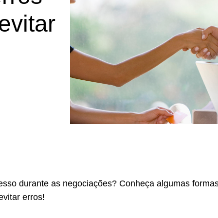
evitar
esso durante as negociações? Conheça algumas forma
vitar erros!