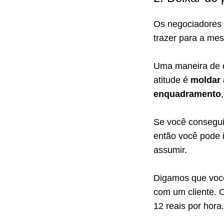
Os negociadores p
trazer para a mes
Uma maneira de en
atitude é
moldar 
enquadramento
Se você conseguir
então você pode i
assumir.
Digamos que você
com um cliente. O
12 reais por hora.