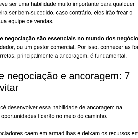
eve ser uma habilidade muito importante para qualquer
ra ser bem-sucedido, caso contrário, eles irão frear o
ua equipe de vendas.
de negociação são essenciais no mundo dos negóci
dedor, ou um gestor comercial. Por isso, conhecer as f
rretas, principalmente a ancoragem, é fundamental.
e negociação e ancoragem: 7
vitar
cê desenvolver essa habilidade de ancoragem na
 oportunidades ficarão no meio do caminho.
ociadores caem em armadilhas e deixam os recursos e