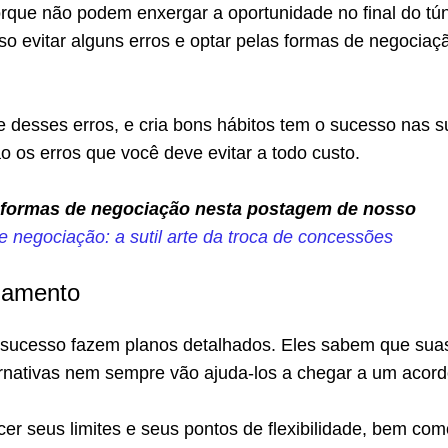
rque não podem enxergar a oportunidade no final do tún
iso evitar alguns erros e optar pelas formas de negociaç
 desses erros, e cria bons hábitos tem o sucesso nas s
o os erros que você deve evitar a todo custo.
 formas de negociação nesta postagem de nosso
 negociação: a sutil arte da troca de concessões
jamento
sucesso fazem planos detalhados. Eles sabem que sua
ernativas nem sempre vão ajuda-los a chegar a um acord
r seus limites e seus pontos de flexibilidade, bem com