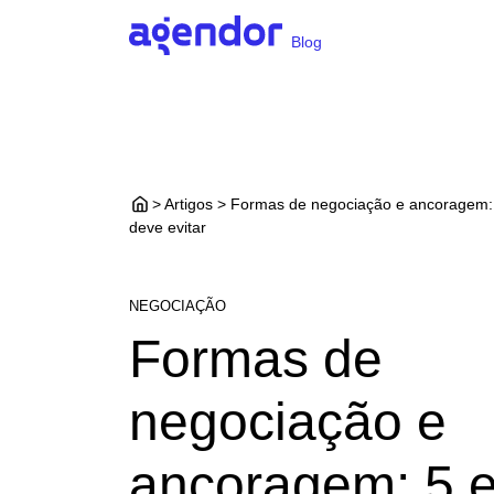
Blog
> Artigos > Formas de negociação e ancoragem:
deve evitar
NEGOCIAÇÃO
Formas de
negociação e
ancoragem: 5 e