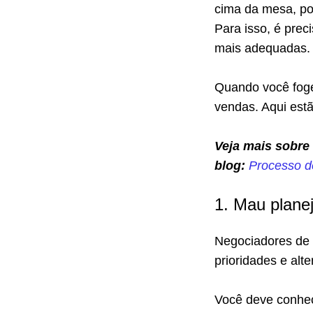
cima da mesa, po
Para isso, é prec
mais adequadas.
Quando você foge
vendas. Aqui estã
Veja mais sobre
blog:
Processo de
1. Mau plane
Negociadores de 
prioridades e alt
Você deve conhece