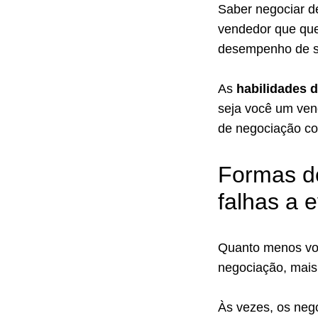
Saber negociar d
vendedor que quei
desempenho de s
As
habilidades 
seja você um ven
de negociação co
Formas d
falhas a e
Quanto menos vo
negociação, mais
Às vezes, os neg