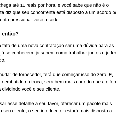
chega até 11 reais por hora, e você sabe que não é o
ente diz que seu concorrente está disposto a um acordo p
 tenta pressionar você a ceder.
z então?
 fato de uma nova contratação ser uma dúvida para as
já se conhecem, já sabem como trabalhar juntos e já t
do.
mudar de fornecedor, terá que começar isso do zero. E,
to embutido na troca, será bem mais caro do que a dife
 dividindo você e seu cliente.
sar esse detalhe a seu favor, oferecer um pacote mais
a seu cliente, o seu interlocutor estará mais disposto a