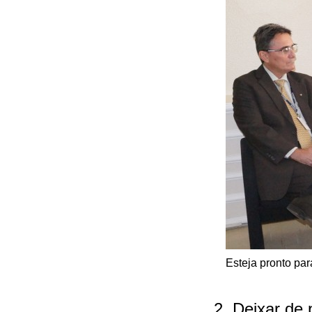
Esteja pronto par
2. Deixar de 