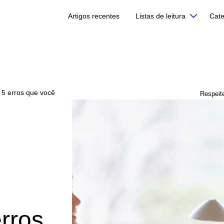
Artigos recentes
Listas de leitura
Cate
 5 erros que você
Respeite
rros