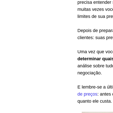
precisa entender 
muitas vezes você
limites de sua pre
Depois de prepar
clientes: suas pre
Uma vez que você
determinar quai
análise sobre tud
negociação.
E lembre-se a úl
de preços
: antes
quanto ele custa.