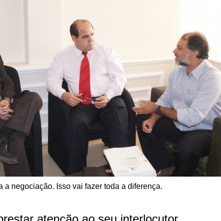
a a negociação. Isso vai fazer toda a diferença.
prestar atenção ao seu interlocutor