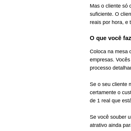
Mas o cliente só 
suficiente. O cli
reais por hora, e
O que você fa
Coloca na mesa o
empresas. Vocês 
processo detalha
Se o seu cliente 
certamente o cus
de 1 real que está
Se você souber u
atrativo ainda par