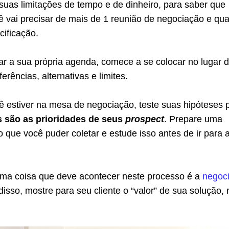
suas limitações de tempo e de dinheiro, para saber que
 vai precisar de mais de 1 reunião de negociação e qua
cificação.
ar a sua própria agenda, comece a se colocar no lugar 
ferências, alternativas e limites.
 estiver na mesa de negociação, teste suas hipóteses 
s são as prioridades de seus
prospect
. Prepare uma
o que você puder coletar e estude isso antes de ir para 
tima coisa que deve acontecer neste processo é a
negoc
 disso, mostre para seu cliente o “valor” de sua solução,