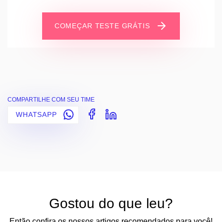
COMEÇAR TESTE GRÁTIS
COMPARTILHE COM SEU TIME
WHATSAPP
Gostou do que leu?
Então confira os nossos artigos recomendados para você!