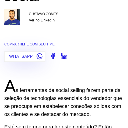
GUSTAVO GOMES
Ver no LinkedIn
COMPARTILHE COM SEU TIME
WHATSAPP
A
s ferramentas de social selling fazem parte da
seleção de tecnologias essenciais do vendedor que
se preocupa em estabelecer conexões sólidas com
os clientes e se destacar do mercado.
Está sem tempo para ler este conteúdo? Então