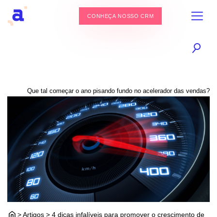
CONHEÇA NOSSO CRM
Que tal começar o ano pisando fundo no acelerador das vendas?
> Artigos > 4 dicas infalíveis para promover o crescimento de