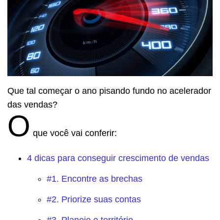
Que tal começar o ano pisando fundo no acelerador
das vendas?
O
que você vai conferir:
4 dicas para conseguir crescimento de vendas
#1. Encontre as brechas
#2. Priorize suas contas