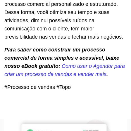
processo comercial personalizado e estruturado.
Dessa forma, você otimiza seu tempo e suas
atividades, diminui possíveis ruídos na
comunicação com o cliente, tem maior
previsibilidade nas vendas e fechar mais negócios.
Para saber como construir um processo
comercial de forma simples e acessível, baixe
nosso eBook gratuito:
Como usar o Agendor para
criar um processo de vendas e vender mais
.
#Processo de vendas #Topo