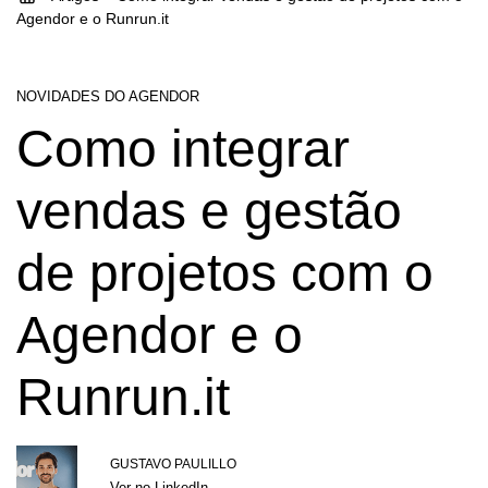
Agendor e o Runrun.it
NOVIDADES DO AGENDOR
Como integrar
vendas e gestão
de projetos com o
Agendor e o
Runrun.it
GUSTAVO PAULILLO
Ver no LinkedIn