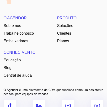
O AGENDOR
PRODUTO
Sobre nós
Soluções
Trabalhe conosco
Clientes
Embaixadores
Planos
CONHECIMENTO
Educação
Blog
Central de ajuda
O Agendor é uma plataforma de CRM que funciona como um assistente
pessoal para equipes de vendas.