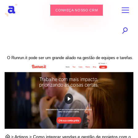
CONHEÇA NOSSO CRM
O Runrun.it pode ser um grande aliado na gestão de equipes e tarefas.
> Artigos > Como integrar vendas e gestão de projetos com o