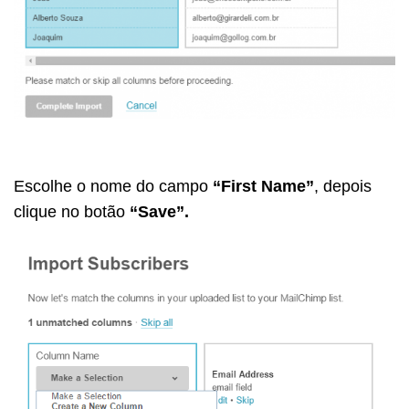
Escolhe o nome do campo
“First Name”
, depois
clique no botão
“Save”.