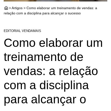
> Artigos > Como elaborar um treinamento de vendas: a
relação com a disciplina para alcançar o sucesso
EDITORIAL VENDAMAIS
Como elaborar um
treinamento de
vendas: a relação
com a disciplina
para alcançar o