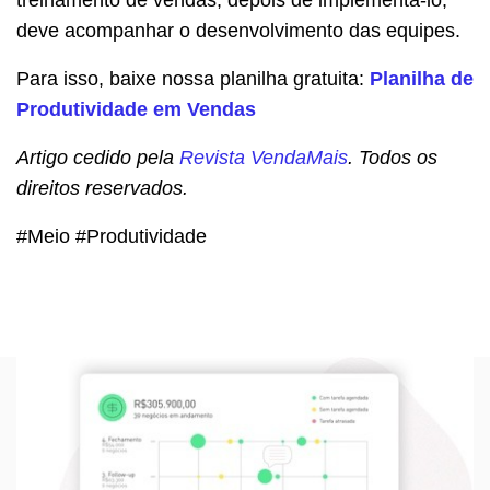
treinamento de vendas, depois de implementá-lo,
deve acompanhar o desenvolvimento das equipes.
Para isso, baixe nossa planilha gratuita:
Planilha de
Produtividade em Vendas
Artigo cedido pela
Revista VendaMais
. Todos os
direitos reservados.
#Meio #Produtividade