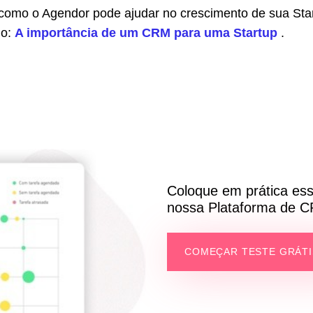
como o Agendor pode ajudar no crescimento de sua Sta
go:
A importância de um CRM para uma Startup
.
Coloque em prática es
nossa Plataforma de 
COMEÇAR TESTE GRÁT