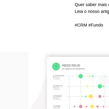
Quer saber mais 
Leia o nosso arti
#CRM #Fundo