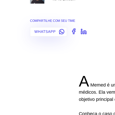
COMPARTILHE COM SEU TIME
WHATSAPP
A
Memed é uma
médicos. Ela vem
objetivo principa
Conheça o caso d