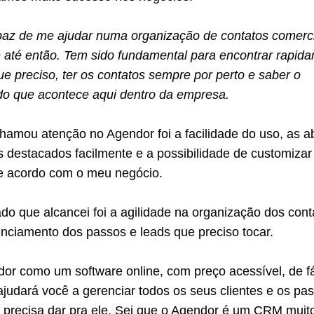
paz de me ajudar numa organização de contatos comerc
e até então. Tem sido fundamental para encontrar rapid
e preciso, ter os contatos sempre por perto e saber o
o que acontece aqui dentro da empresa.
hamou atenção no Agendor foi a facilidade do uso, as a
 destacados facilmente e a possibilidade de customizar
de acordo com o meu negócio.
ado que alcancei foi a agilidade na organização dos cont
enciamento dos passos e leads que preciso tocar.
dor como um software online, com preço acessível, de fá
ajudará você a gerenciar todos os seus clientes e os pa
e precisa dar pra ele. Sei que o Agendor é um CRM muit