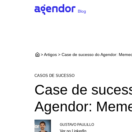
Blog
> Artigos > Case de sucesso do Agendor: Meme
CASOS DE SUCESSO
Case de suces
Agendor: Mem
GUSTAVO PAULILLO
Ver no LinkedIn