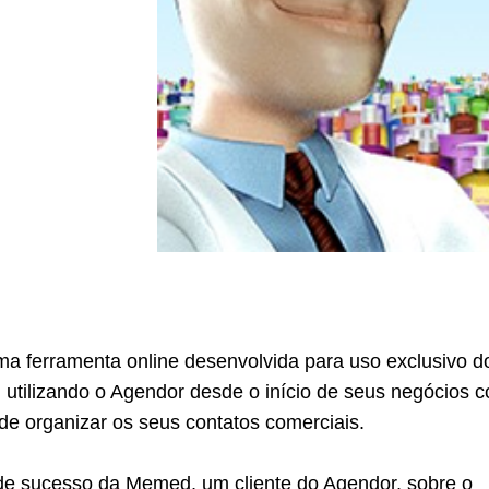
 ferramenta online desenvolvida para uso exclusivo d
 utilizando o Agendor desde o início de seus negócios 
l de organizar os seus contatos comerciais.
e sucesso da Memed, um cliente do Agendor, sobre o