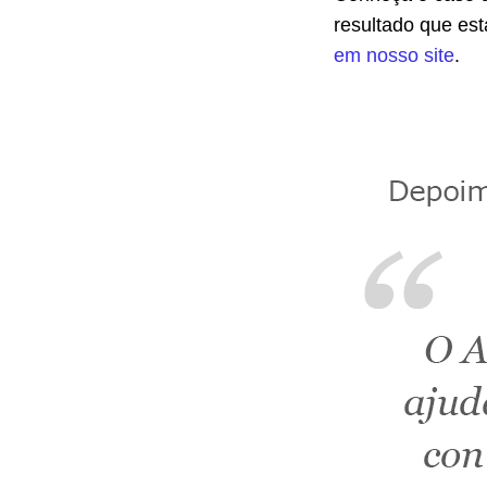
resultado que es
em nosso site
.