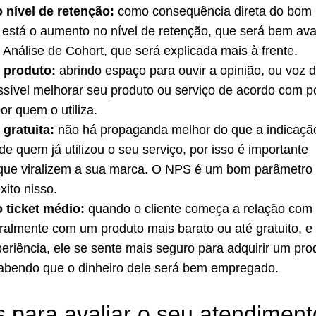
 nível de retenção:
como consequência direta do bom
está o aumento no nível de retenção, que será bem ava
Análise de Cohort, que será explicada mais à frente.
o produto:
abrindo espaço para ouvir a opinião, ou voz 
ossível melhorar seu produto ou serviço de acordo com p
or quem o utiliza.
 gratuita:
não há propaganda melhor do que a indicaçã
e quem já utilizou o seu serviço, por isso é importante
s que viralizem a sua marca. O NPS é um bom parâmetro
xito nisso.
 ticket médio:
quando o cliente começa a relação com
almente com um produto mais barato ou até gratuito, e
riência, ele se sente mais seguro para adquirir um pro
sabendo que o dinheiro dele será bem empregado.
s para avaliar o seu atendiment