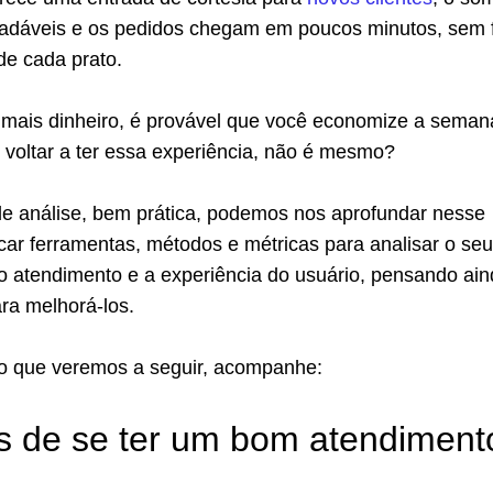
adáveis e os pedidos chegam em poucos minutos, sem f
 de cada prato.
 mais dinheiro, é provável que você economize a seman
r voltar a ter essa experiência, não é mesmo?
de análise, bem prática, podemos nos aprofundar nesse
car ferramentas, métodos e métricas para analisar o seu
o atendimento e a experiência do usuário, pensando ai
ara melhorá-los.
o que veremos a seguir, acompanhe:
s de se ter um bom atendiment