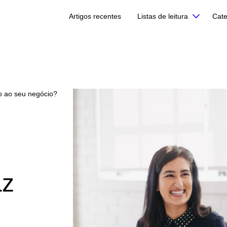
Artigos recentes
Listas de leitura
Cate
o ao seu negócio?
az