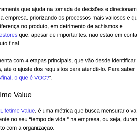
amenta que ajuda na tomada de decisões e direcionam
ua empresa, priorizando os processos mais valiosos e q
diferença no produto, em detrimento de achismos e
estores
que, apesar de importantes, não estão em conta
to final.
nta com 4 etapas principais, que vão desde identificar
a, até o ajuste dos requisitos para atendê-lo. Para saber
Afinal, o que é VOC?
“.
time Value
 Lifetime Value
, é uma métrica que busca mensurar o va
iente no seu “tempo de vida ” na empresa, ou seja, duran
to com a organização.