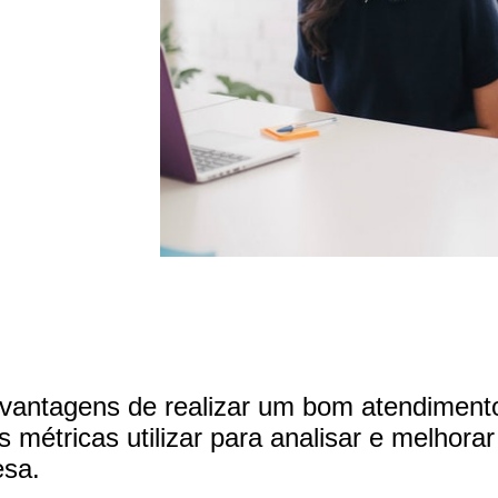
vantagens de realizar um bom atendiment
is métricas utilizar para analisar e melhorar
esa.