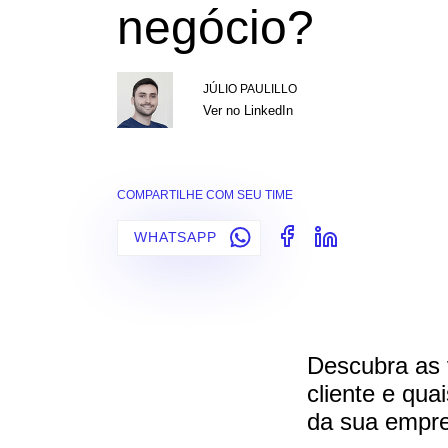
negócio?
JÚLIO PAULILLO
Ver no LinkedIn
COMPARTILHE COM SEU TIME
WHATSAPP
Descubra as 
cliente e qua
da sua empr