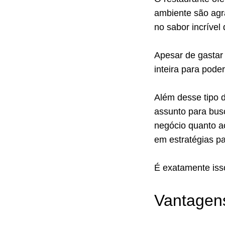
ambiente são agr
no sabor incrível
Apesar de gastar
inteira para pode
Além desse tipo 
assunto para bus
negócio quanto a
em estratégias p
É exatamente iss
Vantagen