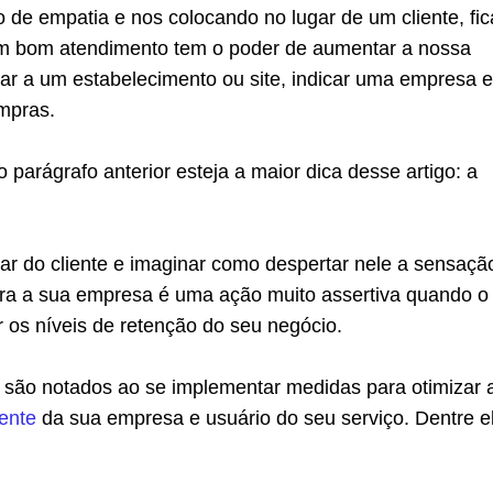
e empatia e nos colocando no lugar de um cliente, fica
m bom atendimento tem o poder de aumentar a nossa
nar a um estabelecimento ou site, indicar uma empresa e
ompras.
o parágrafo anterior esteja a maior dica desse artigo: a
ar do cliente e imaginar como despertar nele a sensaçã
ara a sua empresa é uma ação muito assertiva quando o
r os níveis de retenção do seu negócio.
s são notados ao se implementar medidas para otimizar 
iente
da sua empresa e usuário do seu serviço. Dentre e