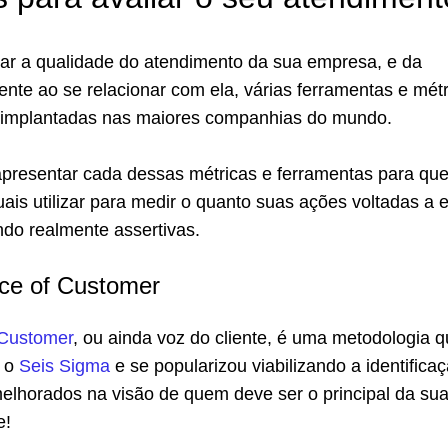
car a qualidade do atendimento da sua empresa, e da
iente ao se relacionar com ela, várias ferramentas e mét
 implantadas nas maiores companhias do mundo.
 apresentar cada dessas métricas e ferramentas para qu
ais utilizar para medir o quanto suas ações voltadas a 
ndo realmente assertivas.
ce of Customer
 Customer
, ou ainda voz do cliente, é uma metodologia 
m o
Seis Sigma
e se popularizou viabilizando a identifica
elhorados na visão de quem deve ser o principal da su
e!