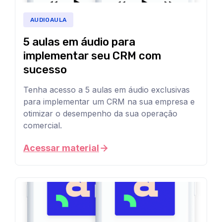
AUDIOAULA
5 aulas em áudio para
implementar seu CRM com
sucesso
Tenha acesso a 5 aulas em áudio exclusivas
para implementar um CRM na sua empresa e
otimizar o desempenho da sua operação
comercial.
Salve
Acessar material
nossas
aulas
em
áudio